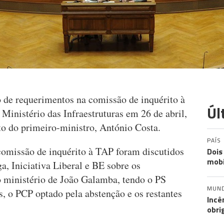
de requerimentos na comissão de inquérito à
Úl
inistério das Infraestruturas em 26 de abril,
to do primeiro-ministro, António Costa.
PAÍS
 comissão de inquérito à TAP foram discutidos
Dois
mobi
, Iniciativa Liberal e BE sobre os
o ministério de João Galamba, tendo o PS
MUN
s, o PCP optado pela abstenção e os restantes
Incê
obri