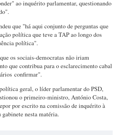
onder" ao inquérito parlamentar, questionando
do".
endeu que "há aqui conjunto de perguntas que
ção política que teve a TAP ao longo dos
ência política".
 que os sociais-democratas não iriam
to que contribua para o esclarecimento cabal
ários confirmar".
olítica geral, o líder parlamentar do PSD,
tionou o primeiro-ministro, António Costa,
depor por escrito na comissão de inquérito à
 gabinete nesta matéria.