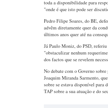
toda a disponibilidade para resp
"onde é que isto pode ser discuti
Pedro Filipe Soares, do BE, def
advêm diretamente quer da condu
últimos anos quer até na consequ
Já Paulo Moniz, do PSD, referiu
"obstaculizar nenhum requerimen
dos factos que se revelem necess
No debate com o Governo sobre p
Joaquim Miranda Sarmento, ques
sobre se estava disponível para 
TAP sobre a sua atuação e do seu