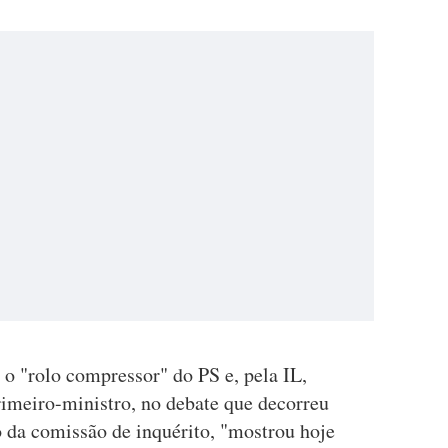
 o "rolo compressor" do PS e, pela IL,
rimeiro-ministro, no debate que decorreu
o da comissão de inquérito, "mostrou hoje