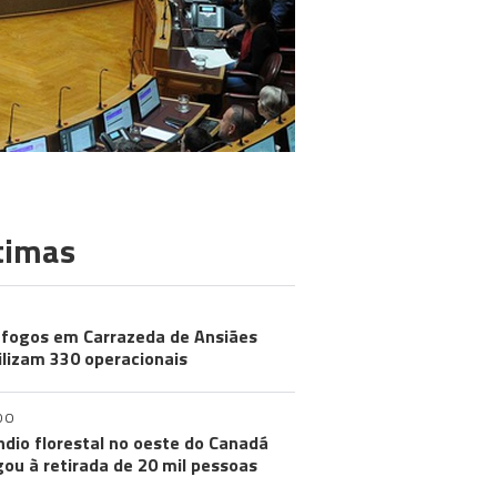
timas
 fogos em Carrazeda de Ansiães
lizam 330 operacionais
DO
ndio florestal no oeste do Canadá
gou à retirada de 20 mil pessoas