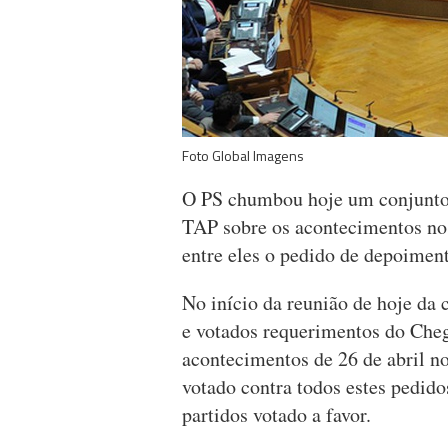
Foto Global Imagens
O PS chumbou hoje um conjunto 
TAP sobre os acontecimentos no M
entre eles o pedido de depoimen
No início da reunião de hoje da
e votados requerimentos do Chega
acontecimentos de 26 de abril n
votado contra todos estes pedido
partidos votado a favor.