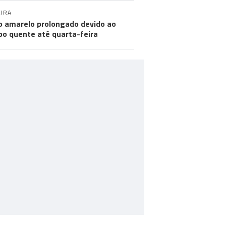
IRA
o amarelo prolongado devido ao
o quente até quarta-feira