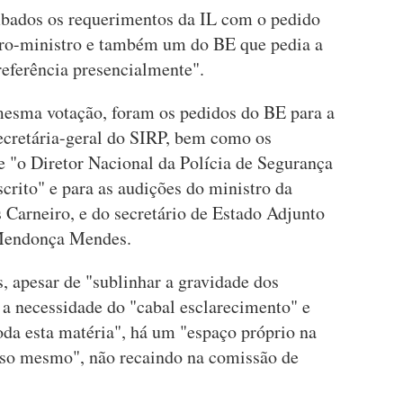
mbados os requerimentos da IL com o pedido
iro-ministro e também um do BE que pedia a
referência presencialmente".
mesma votação, foram os pedidos do BE para a
Secretária-geral do SIRP, bem como os
 "o Diretor Nacional da Polícia de Segurança
crito" e para as audições do ministro da
 Carneiro, e do secretário de Estado Adjunto
 Mendonça Mendes.
, apesar de "sublinhar a gravidade dos
a necessidade do "cabal esclarecimento" e
oda esta matéria", há um "espaço próprio na
sso mesmo", não recaindo na comissão de