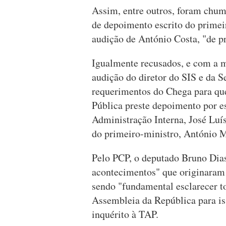
Assim, entre outros, foram chu
de depoimento escrito do prime
audição de António Costa, "de p
Igualmente recusados, e com a 
audição do diretor do SIS e da 
requerimentos do Chega para que
Pública preste depoimento por es
Administração Interna, José Luís
do primeiro-ministro, António
Pelo PCP, o deputado Bruno Dias
acontecimentos" que originaram 
sendo "fundamental esclarecer t
Assembleia da República para i
inquérito à TAP.