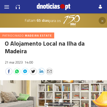
×
Faltam
65 dias
para os
PATROCINADO
MADEIRA ESTATE
O Alojamento Local na Ilha da
Madeira
21 mai 2023
14:00