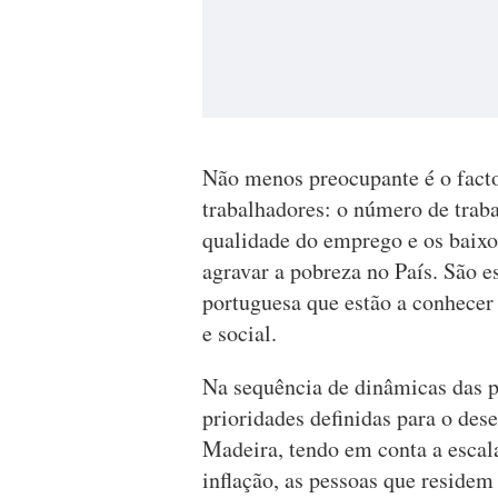
Não menos preocupante é o facto
trabalhadores: o número de trab
qualidade do emprego e os baixos
agravar a pobreza no País. São e
portuguesa que estão a conhecer
e social.
Na sequência de dinâmicas das po
prioridades definidas para o de
Madeira, tendo em conta a escala
inflação, as pessoas que reside