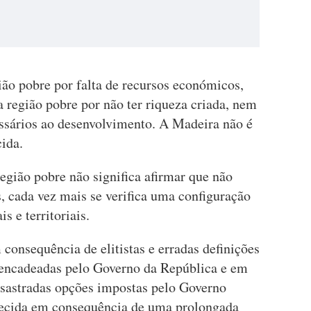
ão pobre por falta de recursos económicos,
 região pobre por não ter riqueza criada, nem
essários ao desenvolvimento. A Madeira não é
ida.
egião pobre não significa afirmar que não
s, cada vez mais se verifica uma configuração
s e territoriais.
consequência de elitistas e erradas definições
esencadeadas pelo Governo da República e em
desastradas opções impostas pelo Governo
ecida em consequência de uma prolongada