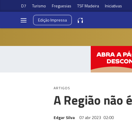
D7
Turismo
Freguesias
TSF Madeira
Iniciativas
Edição
Impressa
ARTIGOS
A Região não 
Edgar Silva
07 abr 2023
02:00