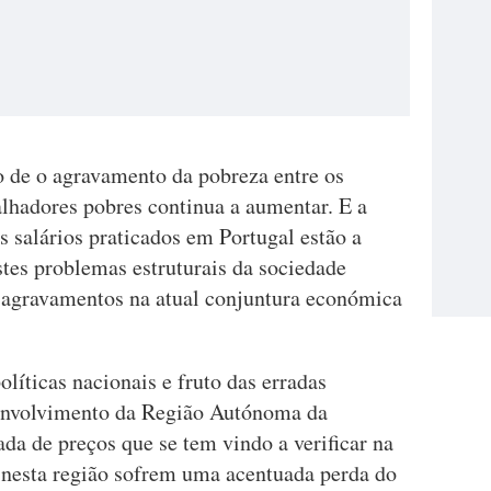
 de o agravamento da pobreza entre os
alhadores pobres continua a aumentar. E a
 salários praticados em Portugal estão a
stes problemas estruturais da sociedade
 agravamentos na atual conjuntura económica
líticas nacionais e fruto das erradas
senvolvimento da Região Autónoma da
da de preços que se tem vindo a verificar na
m nesta região sofrem uma acentuada perda do