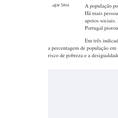
A população por
Há mais pessoa
apoios sociais.
Portugal piorou
Em três indicad
a percentagem de população em r
risco de pobreza e a desigualdad