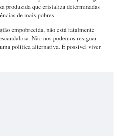
eza produzida que cristaliza determinadas
ências de mais pobres.
gião empobrecida, não está fatalmente
o escandalosa. Não nos podemos resignar
 uma política alternativa. É possível viver