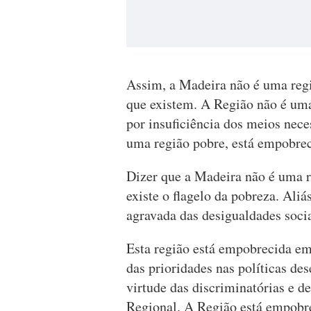
Assim, a Madeira não é uma regi
que existem. A Região não é uma
por insuficiência dos meios nec
uma região pobre, está empobrec
Dizer que a Madeira não é uma r
existe o flagelo da pobreza. Aliá
agravada das desigualdades sociai
Esta região está empobrecida em 
das prioridades nas políticas d
virtude das discriminatórias e 
Regional. A Região está empobr