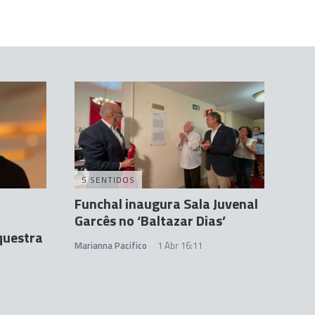
5 SENTIDOS
Funchal inaugura Sala Juvenal
Garcês no ‘Baltazar Dias’
questra
Marianna Pacifico
1 Abr 16:11