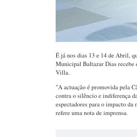
É já nos dias 13 e 14 de Abril, q
Municipal Baltazar Dias recebe 
Villa.
"A actuação é promovida pela C
contra o silêncio e indiferença d
espectadores para o impacto da 
refere uma nota de imprensa.