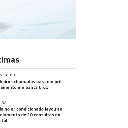
timas
S DO DIA
eiros chamados para um pré-
amento em Santa Cruz
IRA
ia no ar condicionado levou ao
elamento de 10 consultas no
ital