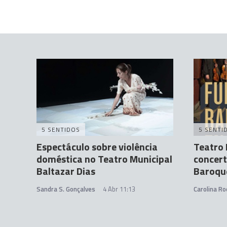
5 SENTIDOS
5 SENTI
Espectáculo sobre violência
Teatro 
doméstica no Teatro Municipal
concert
Baltazar Dias
Baroqu
Sandra S. Gonçalves
4 Abr 11:13
Carolina Ro