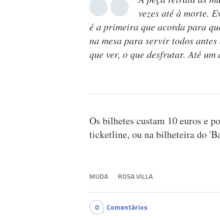
vezes até à morte. 
é a primeira que acorda para qu
na mesa para servir todos antes
que ver, o que desfrutar. Até um
Os bilhetes custam 10 euros e po
ticketline, ou na bilheteira do 'B
MUDA
ROSA VILLA
0
Comentários