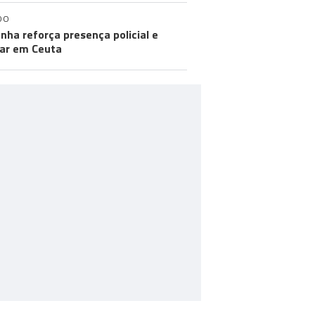
DO
nha reforça presença policial e
tar em Ceuta