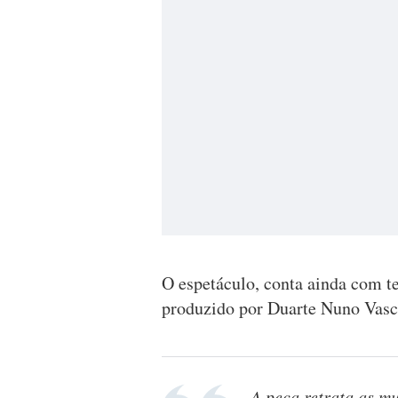
O espetáculo, conta ainda com t
produzido por Duarte Nuno Vasc
A peça retrata as mu