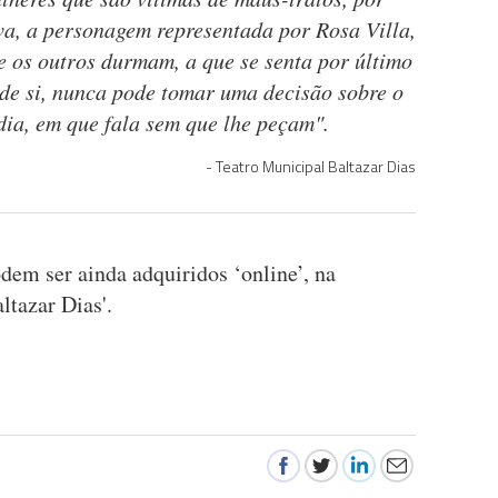
Eva, a personagem representada por Rosa Villa,
e os outros durmam, a que se senta por último
 de si, nunca pode tomar uma decisão sobre o
 dia, em que fala sem que lhe peçam".
Teatro Municipal Baltazar Dias
dem ser ainda adquiridos ‘online’, na
altazar Dias'.