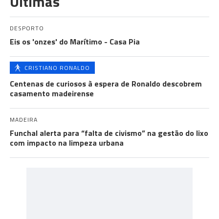
Últimas
DESPORTO
Eis os 'onzes' do Marítimo - Casa Pia
CRISTIANO RONALDO
Centenas de curiosos à espera de Ronaldo descobrem
casamento madeirense
MADEIRA
Funchal alerta para “falta de civismo” na gestão do lixo
com impacto na limpeza urbana