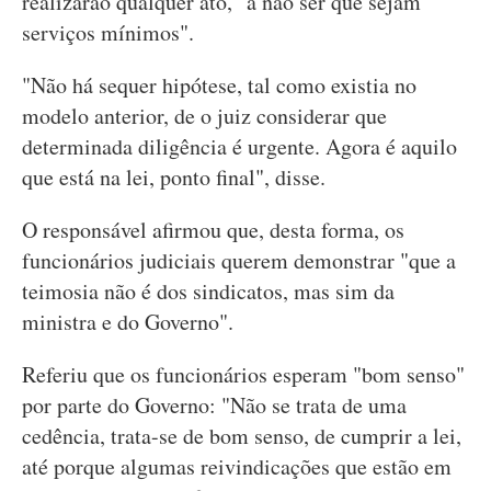
realizarão qualquer ato, "a não ser que sejam
serviços mínimos".
"Não há sequer hipótese, tal como existia no
modelo anterior, de o juiz considerar que
determinada diligência é urgente. Agora é aquilo
que está na lei, ponto final", disse.
O responsável afirmou que, desta forma, os
funcionários judiciais querem demonstrar "que a
teimosia não é dos sindicatos, mas sim da
ministra e do Governo".
Referiu que os funcionários esperam "bom senso"
por parte do Governo: "Não se trata de uma
cedência, trata-se de bom senso, de cumprir a lei,
até porque algumas reivindicações que estão em