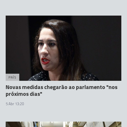
PAÍS
Novas medidas chegarão ao parlamento "nos
próximos dias"
5 Abr 13:20