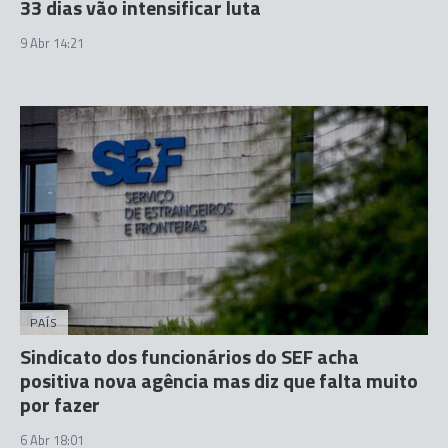
33 dias vão intensificar luta
9 Abr 14:21
PAÍS
Sindicato dos funcionários do SEF acha
positiva nova agência mas diz que falta muito
por fazer
6 Abr 18:01