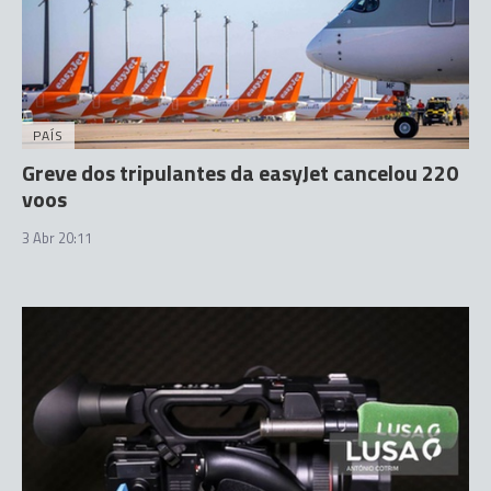
PAÍS
Greve dos tripulantes da easyJet cancelou 220
voos
3 Abr 20:11