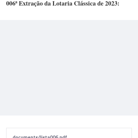
006ª Extração da Lotaria Clássica de 2023:
documents/lista006.pdf