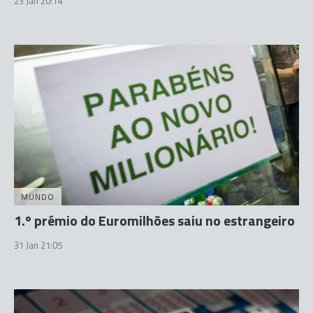
23 Jan 20:14
MUNDO
1.º prémio do Euromilhões saiu no estrangeiro
31 Jan 21:05