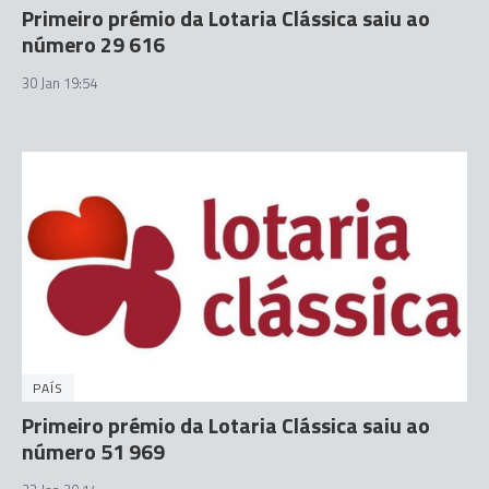
Primeiro prémio da Lotaria Clássica saiu ao
número 29 616
30 Jan 19:54
PAÍS
Primeiro prémio da Lotaria Clássica saiu ao
número 51 969