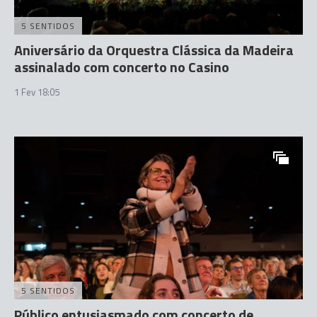
5 SENTIDOS
Aniversário da Orquestra Clássica da Madeira
assinalado com concerto no Casino
1 Fev 18:05
5 SENTIDOS
Público entusiasmado com concerto de