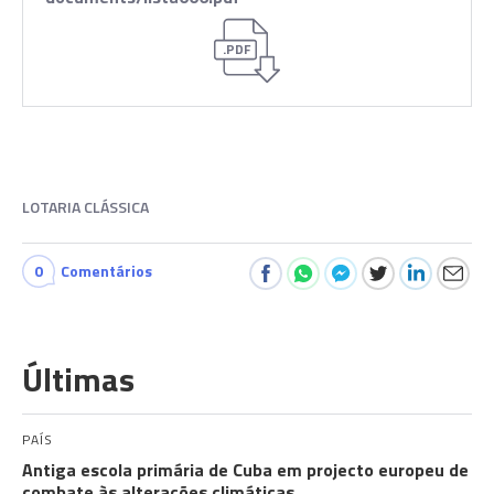
.PDF
LOTARIA CLÁSSICA
0
Comentários
Últimas
PAÍS
Antiga escola primária de Cuba em projecto europeu de
combate às alterações climáticas