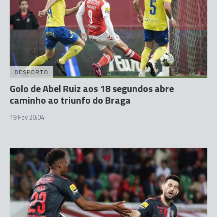
DESPORTO
Golo de Abel Ruiz aos 18 segundos abre
caminho ao triunfo do Braga
19 Fev 20:04