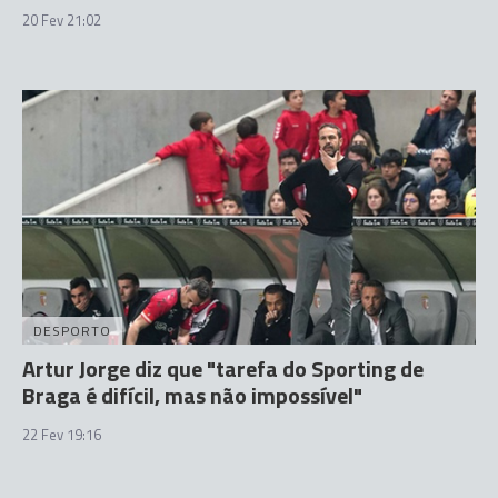
20 Fev 21:02
DESPORTO
Artur Jorge diz que "tarefa do Sporting de
Braga é difícil, mas não impossível"
22 Fev 19:16