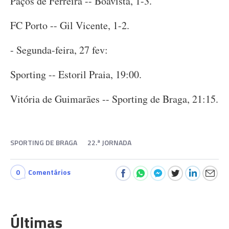
Paços de Ferreira -- Boavista, 1-3.
FC Porto -- Gil Vicente, 1-2.
- Segunda-feira, 27 fev:
Sporting -- Estoril Praia, 19:00.
Vitória de Guimarães -- Sporting de Braga, 21:15.
SPORTING DE BRAGA
22.ª JORNADA
0
Comentários
Últimas