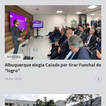
MADEIRA
Albuquerque elogia Calado por tirar Funchal do
“logro”
15 Fev 16:33
1