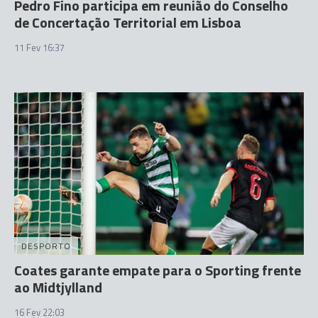
Pedro Fino participa em reunião do Conselho
de Concertação Territorial em Lisboa
11 Fev 16:37
DESPORTO
Coates garante empate para o Sporting frente
ao Midtjylland
16 Fev 22:03