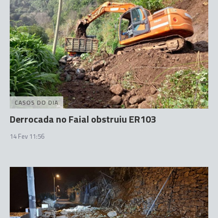
CASOS DO DIA
Derrocada no Faial obstruiu ER103
14 Fev 11:56