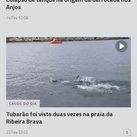
Anjos
14 Fev 12:08
CASOS DO DIA
Tubarão foi visto duas vezes na praia da
Ribeira Brava
23 Fev 22:22
5