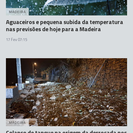
MADEIRA
Aguaceiros e pequena subida da temperatura
nas previsões de hoje para a Madeira
17 Fev 07:15
MADEIRA
Colapso de tanque na origem da derrocada nos