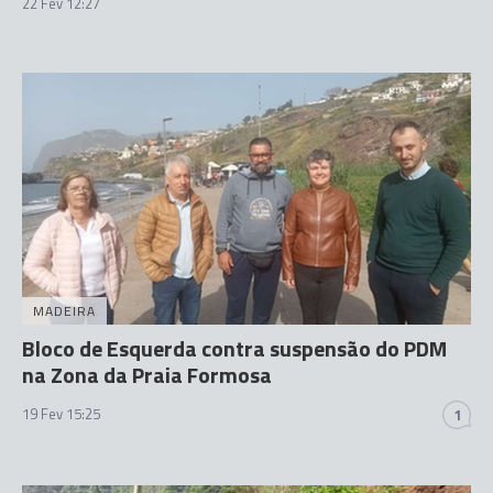
22 Fev 12:27
MADEIRA
Bloco de Esquerda contra suspensão do PDM
na Zona da Praia Formosa
19 Fev 15:25
1