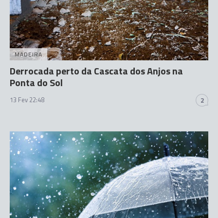
MADEIRA
Derrocada perto da Cascata dos Anjos na
Ponta do Sol
13 Fev 22:48
2