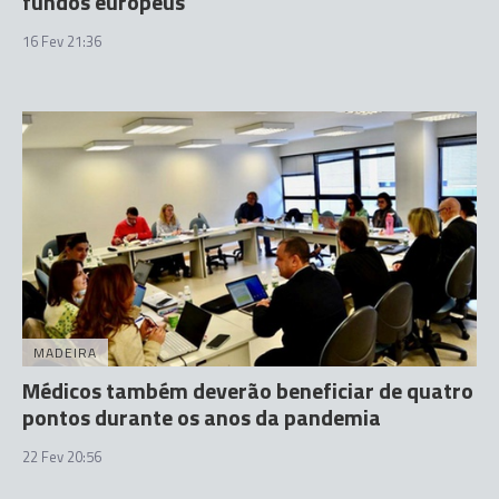
fundos europeus
16 Fev 21:36
MADEIRA
Médicos também deverão beneficiar de quatro
pontos durante os anos da pandemia
22 Fev 20:56