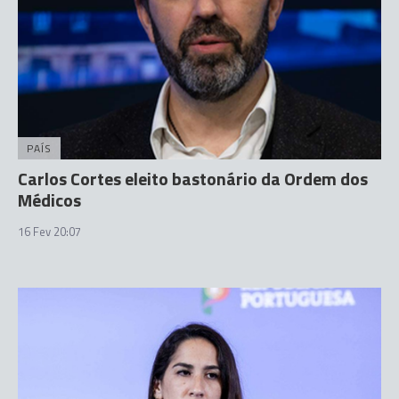
PAÍS
Carlos Cortes eleito bastonário da Ordem dos
Médicos
16 Fev 20:07