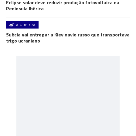
Eclipse solar deve reduzir produção fotovoltaica na
Península Ibérica
A GUERRA
Suécia vai entregar a Kiev navio russo que transportava
trigo ucraniano