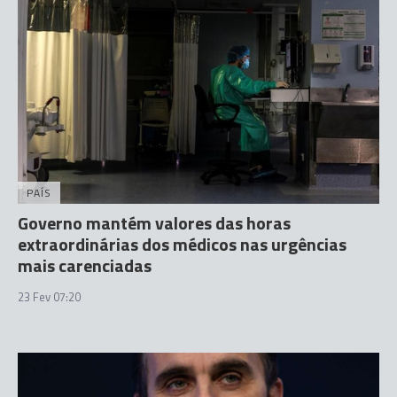
PAÍS
Governo mantém valores das horas
extraordinárias dos médicos nas urgências
mais carenciadas
23 Fev 07:20