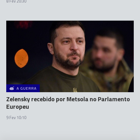
8 Fev 20:30
A GUERRA
Zelensky recebido por Metsola no Parlamento
Europeu
9 Fev 10:10