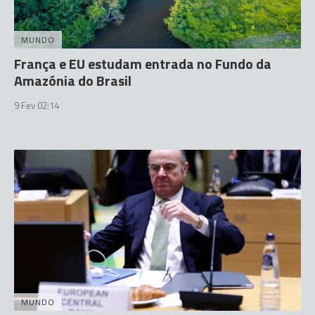
MUNDO
França e EU estudam entrada no Fundo da
Amazónia do Brasil
9 Fev 02:14
MUNDO