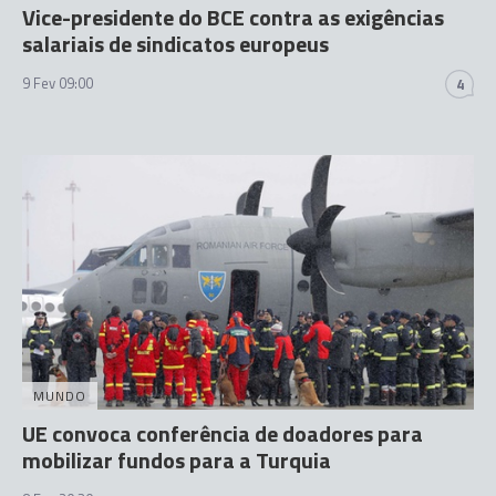
Vice-presidente do BCE contra as exigências
salariais de sindicatos europeus
9 Fev 09:00
4
MUNDO
UE convoca conferência de doadores para
mobilizar fundos para a Turquia