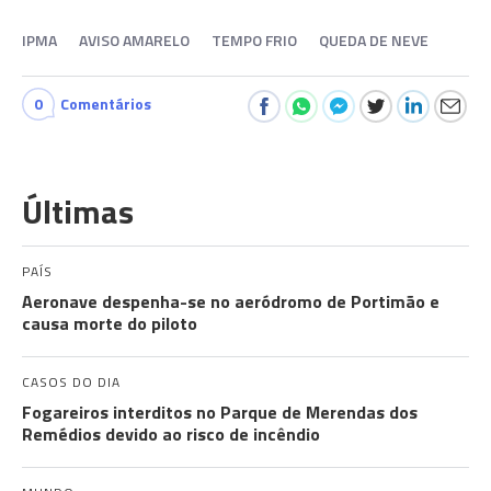
IPMA
AVISO AMARELO
TEMPO FRIO
QUEDA DE NEVE
0
Comentários
Últimas
PAÍS
Aeronave despenha-se no aeródromo de Portimão e
causa morte do piloto
CASOS DO DIA
Fogareiros interditos no Parque de Merendas dos
Remédios devido ao risco de incêndio