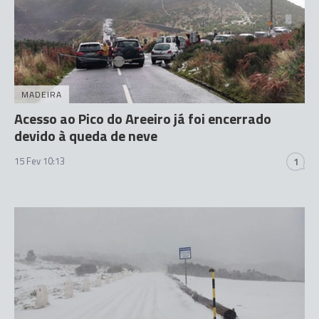
MADEIRA
Acesso ao Pico do Areeiro já foi encerrado
devido à queda de neve
15 Fev 10:13
1