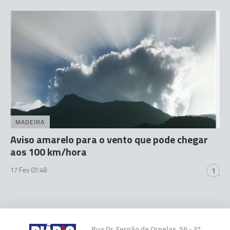
MADEIRA
Aviso amarelo para o vento que pode chegar
aos 100 km/hora
17 Fev 07:48
1
Rua Dr. Fernão de Ornelas, 56 - 3º