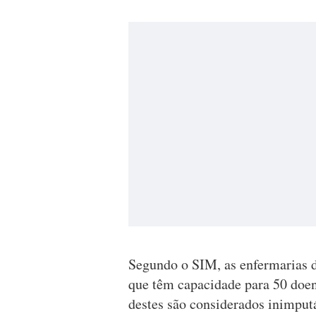
Segundo o SIM, as enfermarias de
que têm capacidade para 50 doen
destes são considerados inimputá