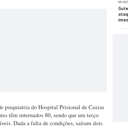
MUN
Gute
ataq
imed
 psiquiatria do Hospital Prisional de Caxias
tes têm internados 80, sendo que um terço
veis. Dada a falta de condições, saíram dois