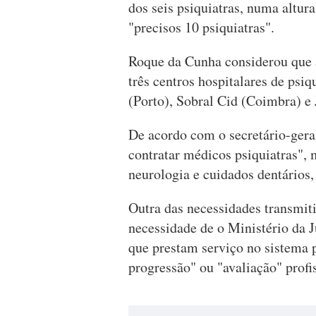
dos seis psiquiatras, numa altu
"precisos 10 psiquiatras".
Roque da Cunha considerou que 
três centros hospitalares de psi
(Porto), Sobral Cid (Coimbra) e 
De acordo com o secretário-gera
contratar médicos psiquiatras",
neurologia e cuidados dentários, 
Outra das necessidades transmit
necessidade de o Ministério da J
que prestam serviço no sistema p
progressão" ou "avaliação" profi