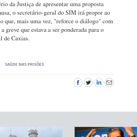
io da Justiça de apresentar uma proposta
usa, o secretário-geral do SIM irá propor ao
to que, mais uma vez, "reforce o diálogo" com
a a greve que estava a ser ponderada para o
al de Caxias.
SAÚDE NAS PRISÕES