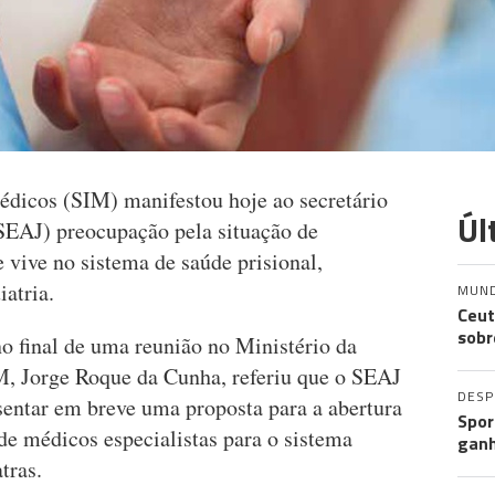
dicos (SIM) manifestou hoje ao secretário
Úl
(SEAJ) preocupação pela situação de
e vive no sistema de saúde prisional,
atria.
MUN
Ceut
sobr
o final de uma reunião no Ministério da
IM, Jorge Roque da Cunha, referiu que o SEAJ
DES
entar em breve uma proposta para a abertura
Spor
de médicos especialistas para o sistema
ganh
tras.