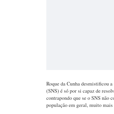
Roque da Cunha desmistificou a 
(SNS) é só por si capaz de resol
contrapondo que se o SNS não co
população em geral, muito mais d