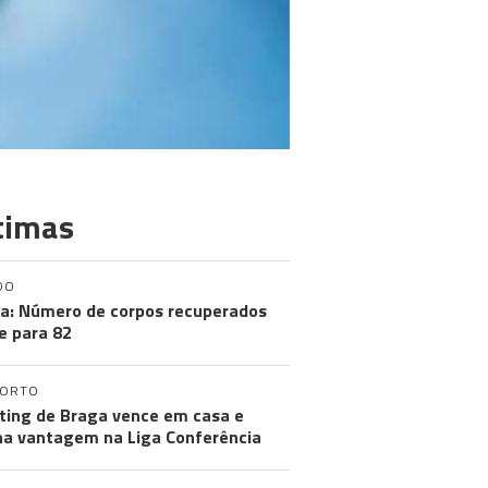
timas
DO
a: Número de corpos recuperados
e para 82
PORTO
ting de Braga vence em casa e
a vantagem na Liga Conferência