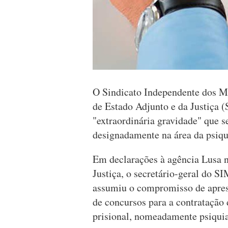
O Sindicato Independente dos Mé
de Estado Adjunto e da Justiça 
"extraordinária gravidade" que s
designadamente na área da psiqui
Em declarações à agência Lusa n
Justiça, o secretário-geral do S
assumiu o compromisso de apres
de concursos para a contratação 
prisional, nomeadamente psiquia