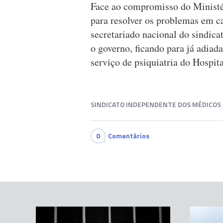
Face ao compromisso do Ministér
para resolver os problemas em ca
secretariado nacional do sindica
o governo, ficando para já adiad
serviço de psiquiatria do Hospit
SINDICATO INDEPENDENTE DOS MÉDICOS
0
Comentários