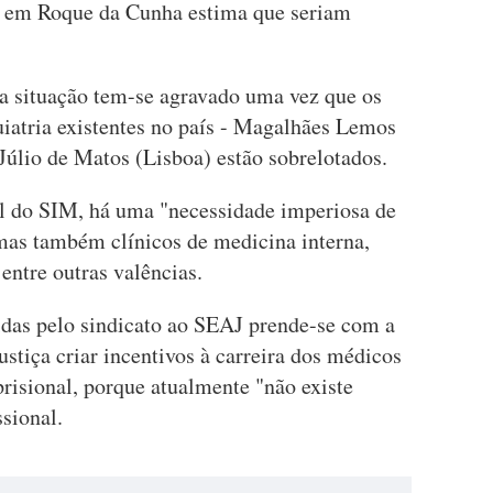
ra em Roque da Cunha estima que seriam
a situação tem-se agravado uma vez que os
quiatria existentes no país - Magalhães Lemos
Júlio de Matos (Lisboa) estão sobrelotados.
l do SIM, há uma "necessidade imperiosa de
 mas também clínicos de medicina interna,
entre outras valências.
idas pelo sindicato ao SEAJ prende-se com a
ustiça criar incentivos à carreira dos médicos
risional, porque atualmente "não existe
ssional.