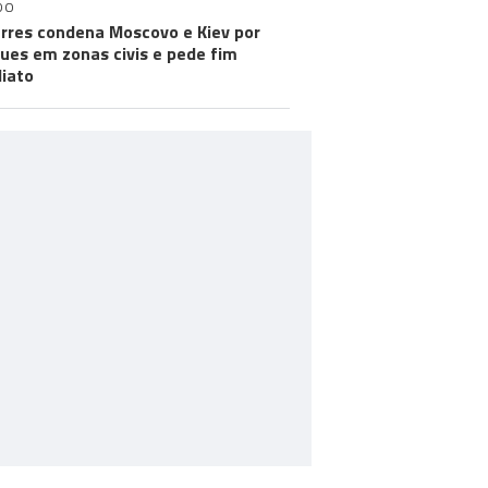
DO
rres condena Moscovo e Kiev por
ues em zonas civis e pede fim
iato