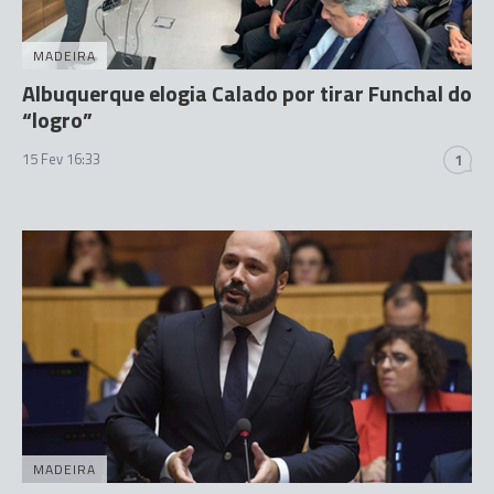
MADEIRA
Albuquerque elogia Calado por tirar Funchal do
“logro”
15 Fev 16:33
1
MADEIRA