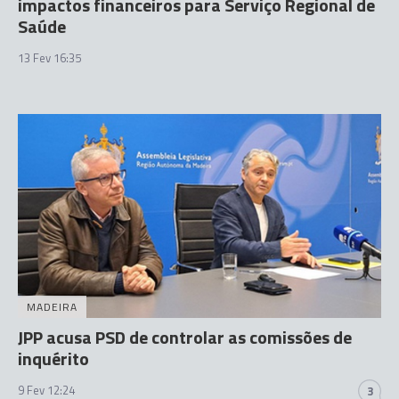
impactos financeiros para Serviço Regional de
Saúde
13 Fev 16:35
MADEIRA
JPP acusa PSD de controlar as comissões de
inquérito
9 Fev 12:24
3