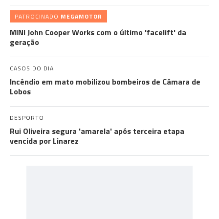
PATROCINADO
MEGAMOTOR
MINI John Cooper Works com o último 'facelift' da
geração
CASOS DO DIA
Incêndio em mato mobilizou bombeiros de Câmara de
Lobos
DESPORTO
Rui Oliveira segura 'amarela' após terceira etapa
vencida por Linarez