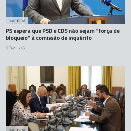
MADEIRA
PS espera que PSD e CDS não sejam “força de
bloqueio” à comissão de inquérito
9 Fev 15:46
MADEIRA