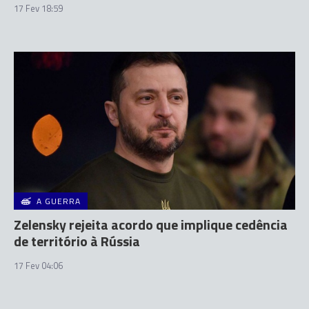
17 Fev 18:59
A GUERRA
Zelensky rejeita acordo que implique cedência
de território à Rússia
17 Fev 04:06