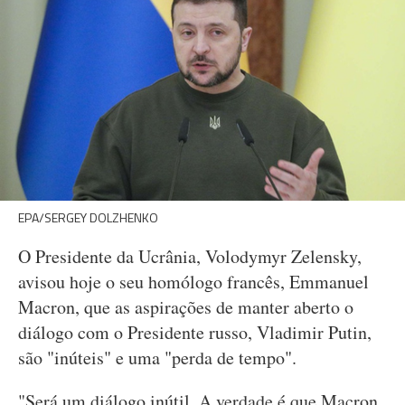
EPA/SERGEY DOLZHENKO
O Presidente da Ucrânia, Volodymyr Zelensky,
avisou hoje o seu homólogo francês, Emmanuel
Macron, que as aspirações de manter aberto o
diálogo com o Presidente russo, Vladimir Putin,
são "inúteis" e uma "perda de tempo".
"Será um diálogo inútil. A verdade é que Macron