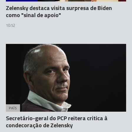
Zelensky destaca visita surpresa de Biden
como "sinal de apoio"
10:52
PAÍS
Secretário-geral do PCP reitera critica à
condecoração de Zelensky