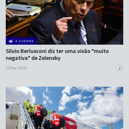
A GUERRA
Silvio Berlusconi diz ter uma visão "muito
negativa" de Zelensky
13 Fev 13:29
2