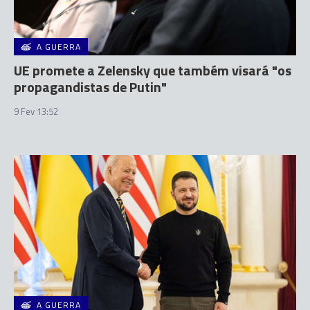
A GUERRA
UE promete a Zelensky que também visará "os
propagandistas de Putin"
9 Fev 13:52
A GUERRA