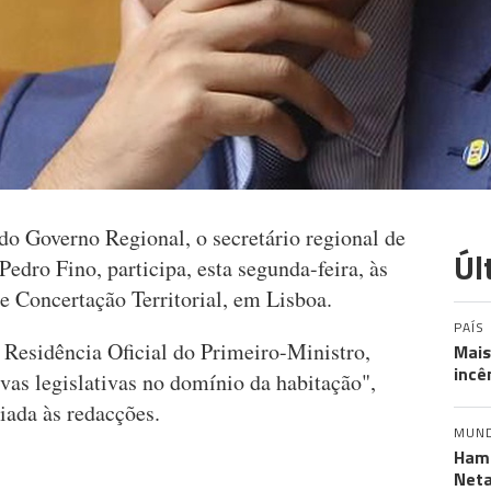
do Governo Regional, o secretário regional de
Úl
edro Fino, participa, esta segunda-feira, às
e Concertação Territorial, em Lisboa.
PAÍS
 Residência Oficial do Primeiro-Ministro,
Mais
incê
ivas legislativas no domínio da habitação",
iada às redacções.
MUN
Hama
Neta