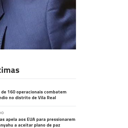
timas
 de 160 operacionais combatem
ndio no distrito de Vila Real
DO
s apela aos EUA para pressionarem
nyahu a aceitar plano de paz