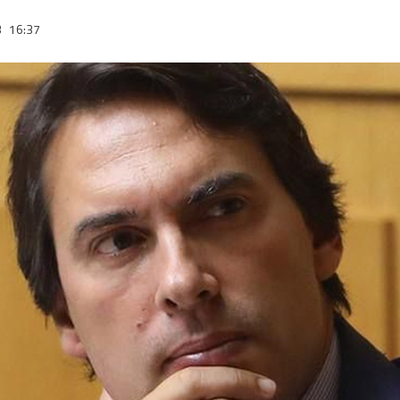
3
16:37