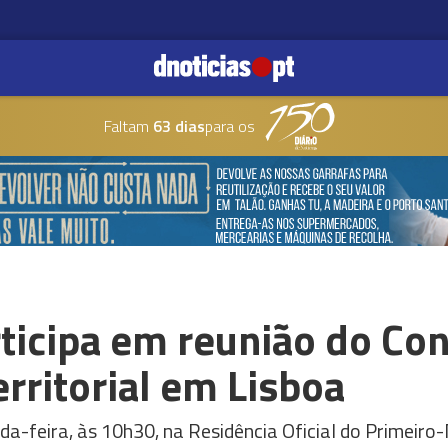
Faltam
63 dias
para os
ticipa em reunião do Co
rritorial em Lisboa
da-feira, às 10h30, na Residência Oficial do Primeiro-