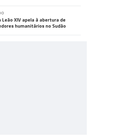
DO
 Leão XIV apela à abertura de
edores humanitários no Sudão