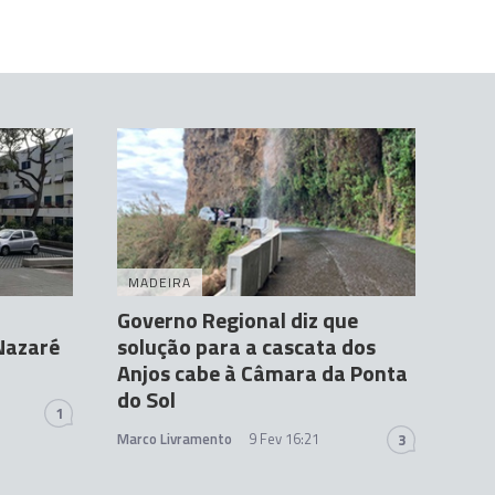
MADEIRA
Governo Regional diz que
Nazaré
solução para a cascata dos
Anjos cabe à Câmara da Ponta
do Sol
1
Marco Livramento
9 Fev 16:21
3