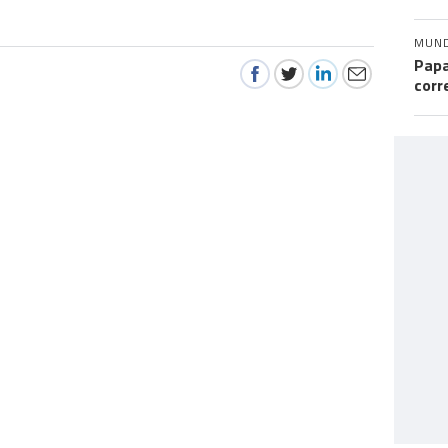
MUN
Papa
corr