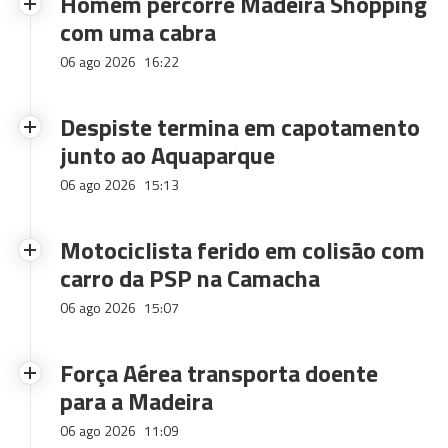
Homem percorre Madeira Shopping
com uma cabra
06 ago 2026
16:22
Despiste termina em capotamento
junto ao Aquaparque
06 ago 2026
15:13
Motociclista ferido em colisão com
carro da PSP na Camacha
06 ago 2026
15:07
Força Aérea transporta doente
para a Madeira
06 ago 2026
11:09