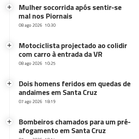
Mulher socorrida após sentir-se
mal nos Piornais
08 ago 2026
10:30
Motociclista projectado ao colidir
com carro à entrada da VR
08 ago 2026
10:25
Dois homens feridos em quedas de
andaimes em Santa Cruz
07 ago 2026
18:19
Bombeiros chamados para um pré-
afogamento em Santa Cruz