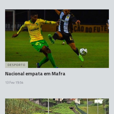
DESPORTO
Nacional empata em Mafra
13 Fev 19:54