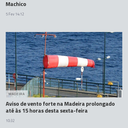
Machico
5 Fev 14:12
MADEIRA
Aviso de vento forte na Madeira prolongado
até às 15 horas desta sexta-feira
10:32