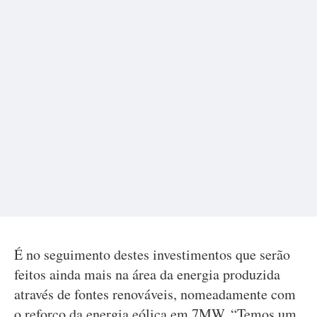
É no seguimento destes investimentos que serão
feitos ainda mais na área da energia produzida
através de fontes renováveis, nomeadamente com
o reforço da energia eólica em 7MW. “Temos um