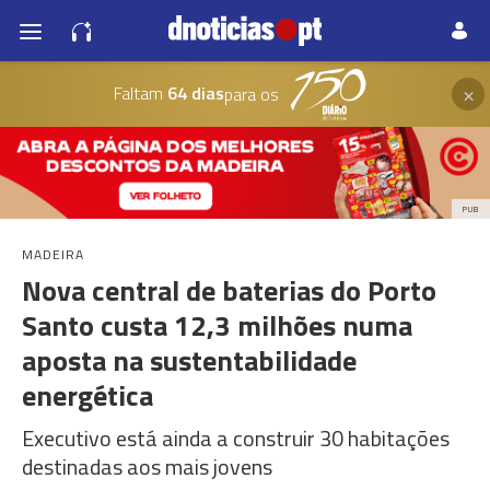
×
Faltam
64 dias
para os
PUB
MADEIRA
Nova central de baterias do Porto
Santo custa 12,3 milhões numa
aposta na sustentabilidade
energética
Executivo está ainda a construir 30 habitações
destinadas aos mais jovens