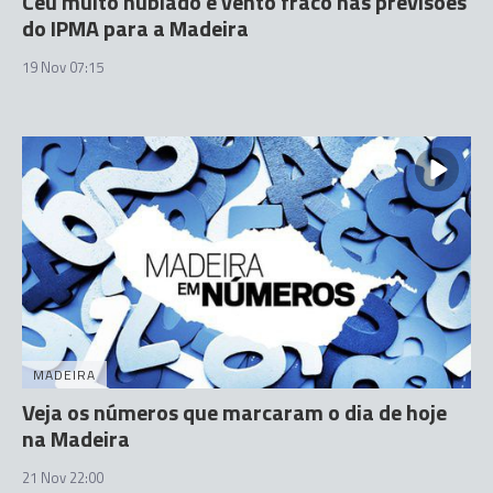
Céu muito nublado e vento fraco nas previsões
do IPMA para a Madeira
19 Nov 07:15
MADEIRA
Veja os números que marcaram o dia de hoje
na Madeira
21 Nov 22:00