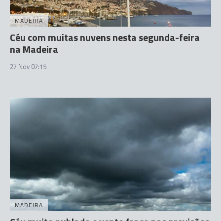
MADEIRA
Céu com muitas nuvens nesta segunda-feira
na Madeira
27 Nov 07:15
MADEIRA