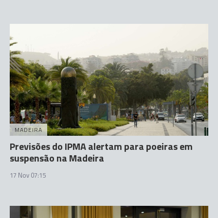
MADEIRA
Previsões do IPMA alertam para poeiras em
suspensão na Madeira
17 Nov 07:15