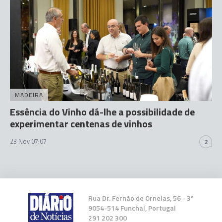
MADEIRA
Essência do Vinho dá-lhe a possibilidade de
experimentar centenas de vinhos
23 Nov 07:07
2
Rua Dr. Fernão de Ornelas, 56 - 3º
9054-514 Funchal, Portugal
291 202 300