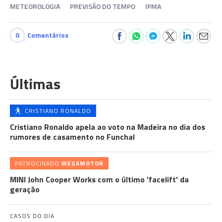
METEOROLOGIA
PREVISÃO DO TEMPO
IPMA
0
Comentários
Últimas
CRISTIANO RONALDO
Cristiano Ronaldo apela ao voto na Madeira no dia dos
rumores de casamento no Funchal
PATROCINADO
MEGAMOTOR
MINI John Cooper Works com o último 'facelift' da
geração
CASOS DO DIA