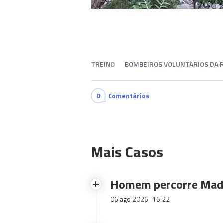
TREINO
BOMBEIROS VOLUNTÁRIOS DA R
0
Comentários
Mais Casos
Homem percorre Made
06 ago 2026
16:22