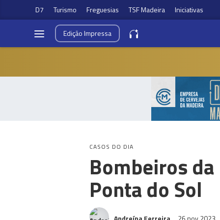
D7
Turismo
Freguesias
TSF Madeira
Iniciativas
Edição
Impressa
CASOS DO DIA
Bombeiros da 
Ponta do Sol
Andreína Ferreira
26 nov 2023