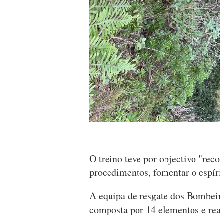
O treino teve por objectivo "reco
procedimentos, fomentar o espíri
A equipa de resgate dos Bombeir
composta por 14 elementos e re