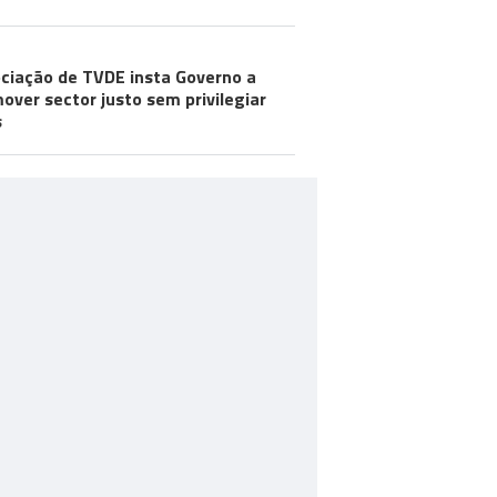
ciação de TVDE insta Governo a
over sector justo sem privilegiar
s