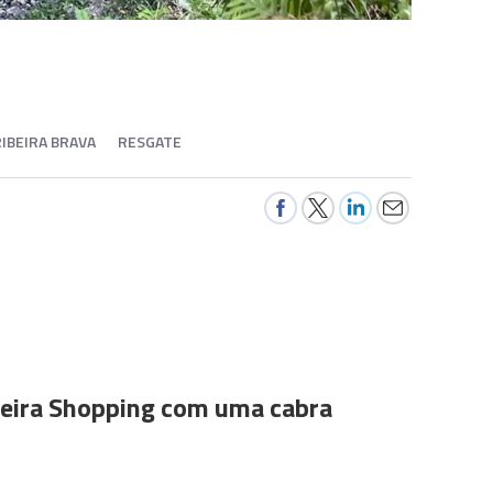
IBEIRA BRAVA
RESGATE
ira Shopping com uma cabra