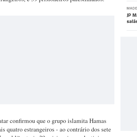
MADE
JP M
salá
Qatar confirmou que o grupo islamita Hamas
ais quatro estrangeiros - ao contrário dos sete