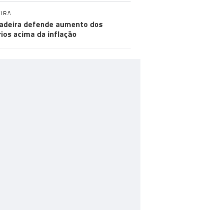
IRA
adeira defende aumento dos
rios acima da inflação