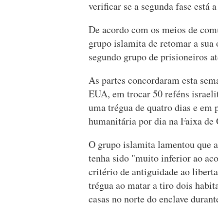
verificar se a segunda fase está
De acordo com os meios de comu
grupo islamita de retomar a sua 
segundo grupo de prisioneiros at
As partes concordaram esta sema
EUA, em trocar 50 reféns israeli
uma trégua de quatro dias e em 
humanitária por dia na Faixa de
O grupo islamita lamentou que a
tenha sido "muito inferior ao ac
critério de antiguidade ao libert
trégua ao matar a tiro dois habit
casas no norte do enclave duran