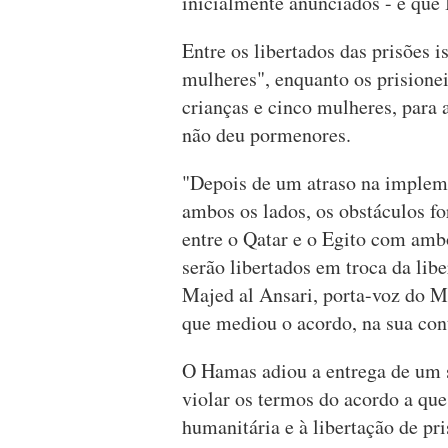
inicialmente anunciados - e que I
Entre os libertados das prisões i
mulheres", enquanto os prisionei
crianças e cinco mulheres, para 
não deu pormenores.
"Depois de um atraso na impleme
ambos os lados, os obstáculos f
entre o Qatar e o Egito com ambos
serão libertados em troca da libe
Majed al Ansari, porta-voz do M
que mediou o acordo, na sua cont
O Hamas adiou a entrega de um s
violar os termos do acordo a qu
humanitária e à libertação de pri