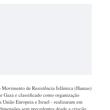
o Movimento de Resistência Islâmica (Hamas)
de Gaza e classificado como organização
 a União Europeia e Israel - realizaram em
e dimensões sem precedentes desde a criação