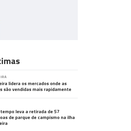
timas
IRA
ira lidera os mercados onde as
s são vendidas mais rapidamente
tempo leva a retirada de 57
oas de parque de campismo na ilha
eira