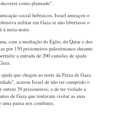
 a decorrer como planeado".
nicação social hebraicos, Israel ameaçou o
ofensiva militar em Gaza se não libertasse o
é à meia-noite.
na, com a mediação do Egito, do Qatar e dos
tas por 150 prisioneiros palestinianos durante
permitir a entrada de 200 camiões de ajuda
 Gaza.
 ajuda que chegou ao norte da Faixa de Gaza
ordado", acusou Israel de não ter cumprido o
ar ontem 39 prisioneiros; e de ter violado a
antes de Gaza que tentavam visitar as suas
te uma pausa nos combates.