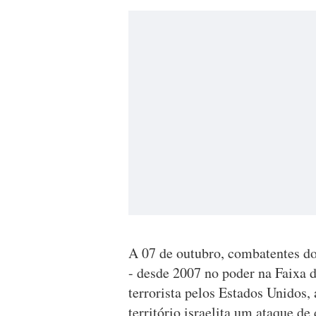
A 07 de outubro, combatentes d
- desde 2007 no poder na Faixa 
terrorista pelos Estados Unidos,
território israelita um ataque d