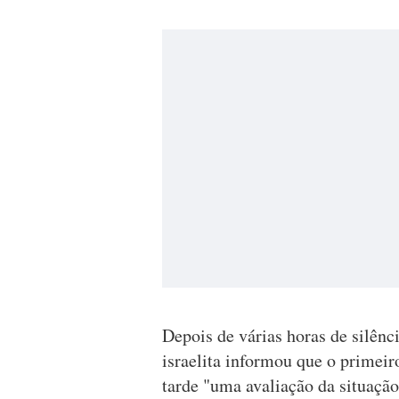
Depois de várias horas de silên
israelita informou que o primei
tarde "uma avaliação da situaçã