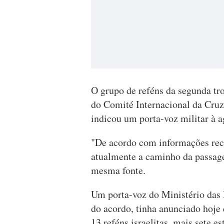
O grupo de reféns da segunda tr
do Comité Internacional da Cru
indicou um porta-voz militar à 
"De acordo com informações rece
atualmente a caminho da passage
mesma fonte.
Um porta-voz do Ministério das 
do acordo, tinha anunciado hoje 
13 reféns israelitas, mais sete es