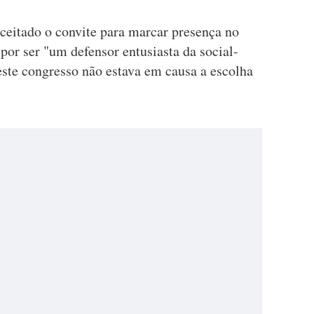
aceitado o convite para marcar presença no
or ser "um defensor entusiasta da social-
ste congresso não estava em causa a escolha