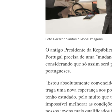
Foto Gerardo Santos / Global Imagens
O antigo Presidente da Repúblic
Portugal precisa de uma "mudan
considerando que só assim será 
portugueses.
"Estou absolutamente convencid
traga uma nova esperança aos po
tenho estudado, pelo muito que t
impossível melhorar as condiçõe
nossos jovens mais qualificados