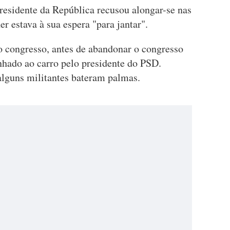
Presidente da República recusou alongar-se nas
r estava à sua espera "para jantar".
 congresso, antes de abandonar o congresso
hado ao carro pelo presidente do PSD.
alguns militantes bateram palmas.