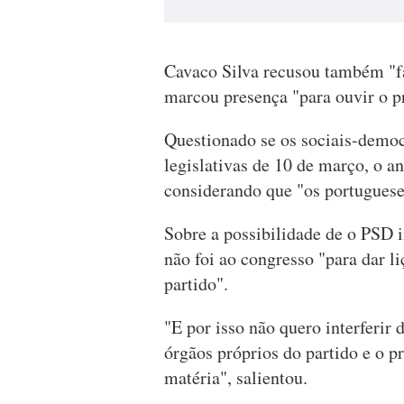
Cavaco Silva recusou também "fa
marcou presença "para ouvir o p
Questionado se os sociais-democr
legislativas de 10 de março, o an
considerando que "os portugueses
Sobre a possibilidade de o PSD 
não foi ao congresso "para dar l
partido".
"E por isso não quero interferir
órgãos próprios do partido e o p
matéria", salientou.