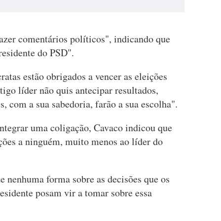
zer comentários políticos", indicando que
residente do PSD".
atas estão obrigados a vencer as eleições
tigo líder não quis antecipar resultados,
, com a sua sabedoria, farão a sua escolha".
integrar uma coligação, Cavaco indicou que
ições a ninguém, muito menos ao líder do
 de nenhuma forma sobre as decisões que os
residente posam vir a tomar sobre essa