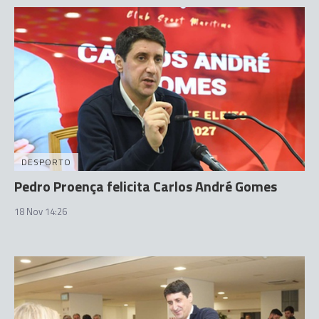
DESPORTO
Pedro Proença felicita Carlos André Gomes
18 Nov 14:26