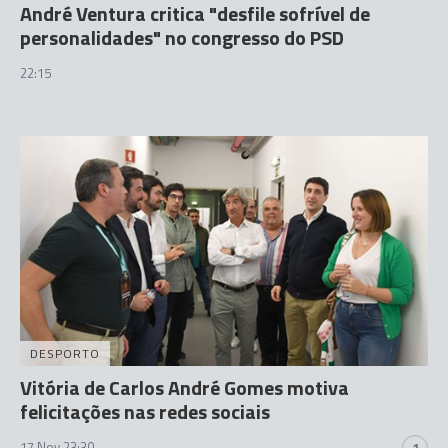
André Ventura critica "desfile sofrível de
personalidades" no congresso do PSD
22:15
DESPORTO
Vitória de Carlos André Gomes motiva
felicitações nas redes sociais
17 Nov 23:30
1