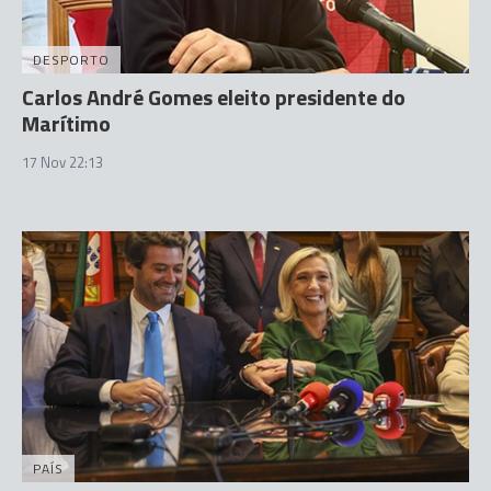
DESPORTO
Carlos André Gomes eleito presidente do
Marítimo
17 Nov 22:13
PAÍS