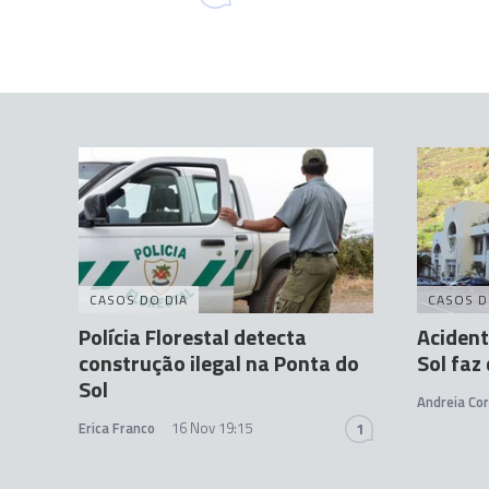
CASOS DO DIA
CASOS D
Polícia Florestal detecta
Acident
construção ilegal na Ponta do
Sol faz 
Sol
Andreia Cor
Erica Franco
16 Nov 19:15
1