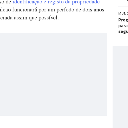
so de
identificação e registo da propriedade
alcão funcionará por um período de dois anos
MUN
nciada assim que possível.
Prog
para
seg