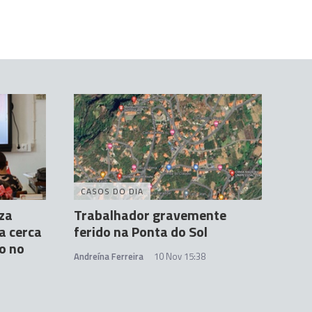
CASOS DO DIA
iza
Trabalhador gravemente
 a cerca
ferido na Ponta do Sol
lo no
Andreína Ferreira
10 Nov 15:38