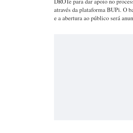
DROTe para dar apoio no proces
através da plataforma BUPi. O b
e a abertura ao público será anu