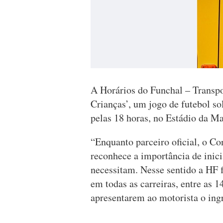
A Horários do Funchal – Transpor
Crianças’, um jogo de futebol so
pelas 18 horas, no Estádio da Ma
“Enquanto parceiro oficial, o C
reconhece a importância de inic
necessitam. Nesse sentido a HF f
em todas as carreiras, entre as 
apresentarem ao motorista o ingr