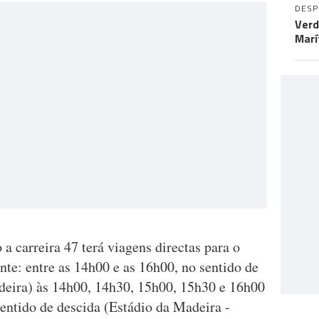
DES
Verd
Marí
a carreira 47 terá viagens directas para o
e: entre as 14h00 e as 16h00, no sentido de
deira) às 14h00, 14h30, 15h00, 15h30 e 16h00
sentido de descida (Estádio da Madeira -