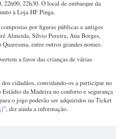
, 22h00, 22h30. O local de embarque da
junto à Loja HF Pinga.
compostas por figuras públicas e antigos
é Almeida, Sílvio Pereira, Ana Borges,
o Quaresma, entre outros grandes nomes.
evertem a favor das crianças de várias
o dos cidadãos, convidando-os a participar no
o Estádio da Madeira no conforto e segurança
 para o jogo poderão ser adquiridos na Ticket
m)
”, diz ainda a informação.