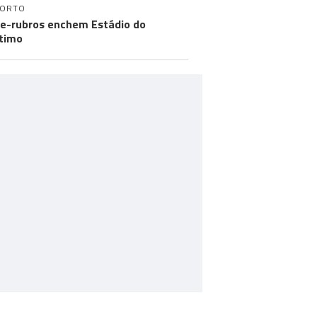
PORTO
e-rubros enchem Estádio do
timo