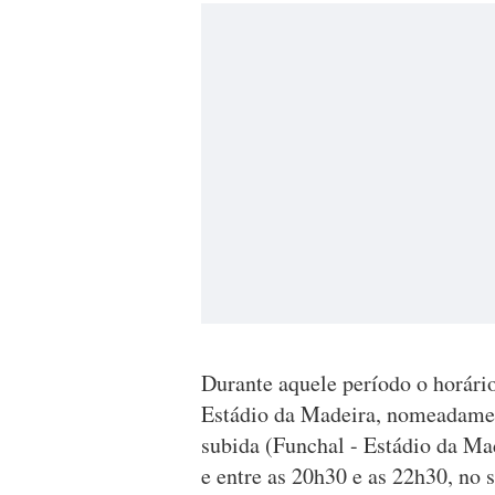
Durante aquele período o horário 
Estádio da Madeira, nomeadament
subida (Funchal - Estádio da Ma
e entre as 20h30 e as 22h30, no 