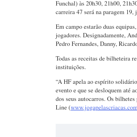
Funchal) às 20h30, 21h00, 21h30
carreira 47 será na paragem 19, 
Em campo estarão duas equipas, 
jogadores. Designadamente, Andr
Pedro Fernandes, Danny, Ricard
Todas as receitas de bilheteira r
instituições.
“A HF apela ao espírito solidári
evento e que se desloquem até a
dos seus autocarros. Os bilhetes
Line (
www.jogapelascriacas.co