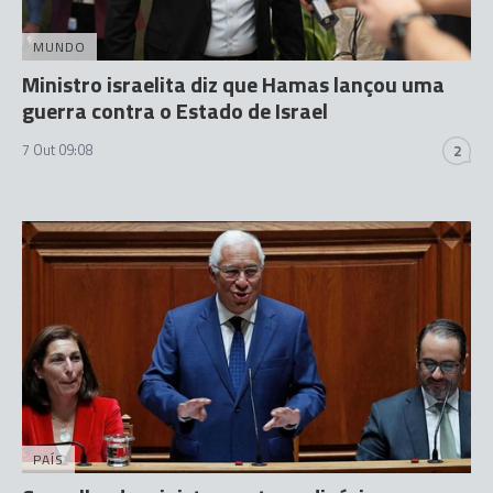
MUNDO
Ministro israelita diz que Hamas lançou uma
guerra contra o Estado de Israel
7 Out 09:08
2
PAÍS