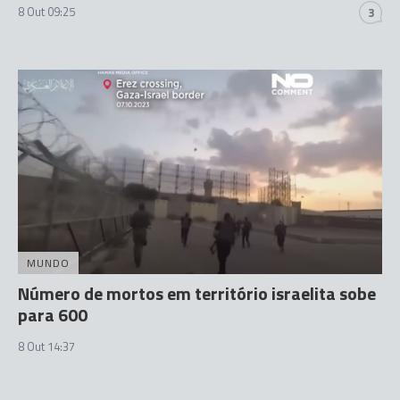
8 Out 09:25
3
MUNDO
Número de mortos em território israelita sobe
para 600
8 Out 14:37