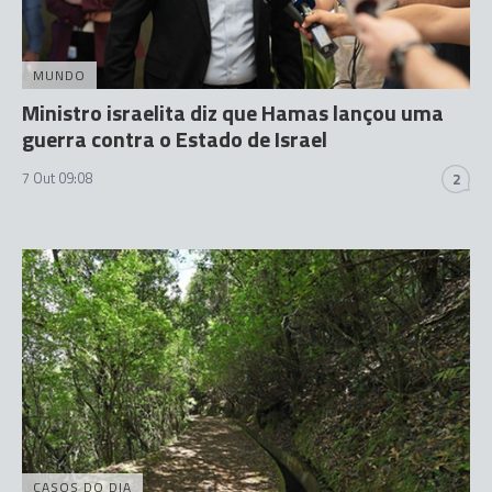
MUNDO
Ministro israelita diz que Hamas lançou uma
guerra contra o Estado de Israel
7 Out 09:08
2
CASOS DO DIA