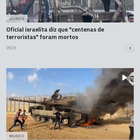
MUNDO
Oficial israelita diz que "centenas de
terroristas" foram mortos
09:25
3
MUNDO