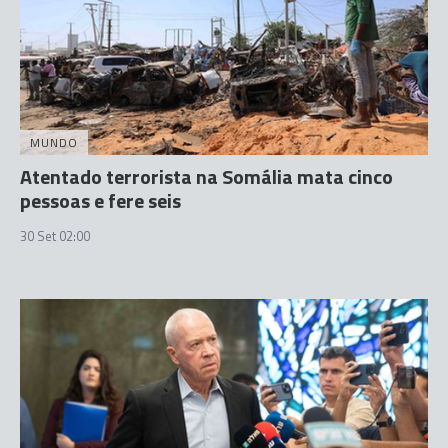
MUNDO
Atentado terrorista na Somália mata cinco
pessoas e fere seis
30 Set 02:00