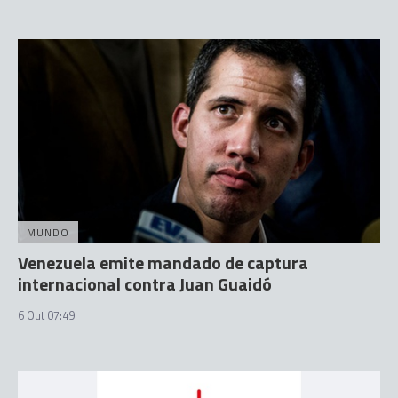
MUNDO
Venezuela emite mandado de captura
internacional contra Juan Guaidó
6 Out 07:49