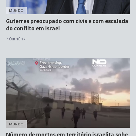
MUNDO
Guterres preocupado com civis e com escalada
do conflito em Israel
7 Out 18:17
MUNDO
Número de mortos em território israelita sobe