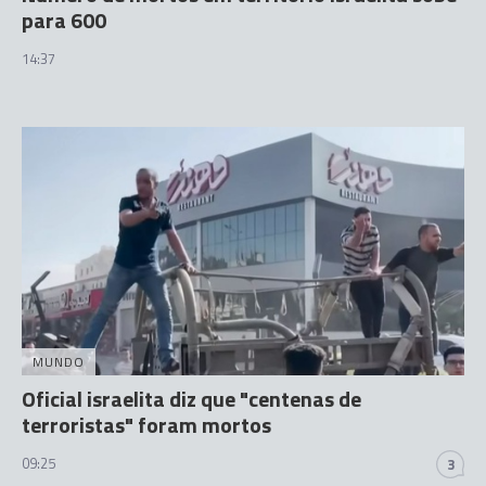
para 600
14:37
MUNDO
Oficial israelita diz que "centenas de
terroristas" foram mortos
09:25
3