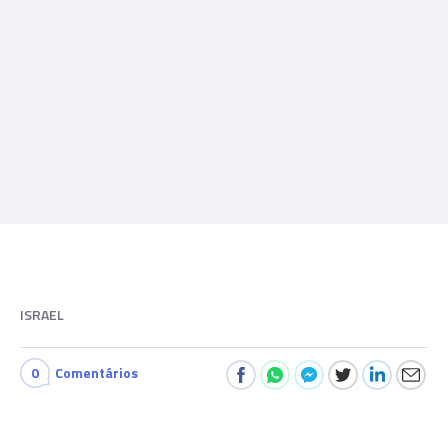
ISRAEL
0
Comentários