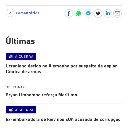
2
Comentários
Últimas
A GUERRA
Ucraniano detido na Alemanha por suspeita de espiar
fábrica de armas
DESPORTO
Bryan Limbombe reforça Marítimo
A GUERRA
Ex-embaixadora de Kiev nos EUA acusada de corrupção