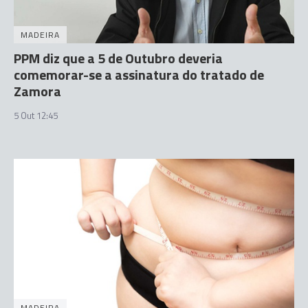
MADEIRA
PPM diz que a 5 de Outubro deveria
comemorar-se a assinatura do tratado de
Zamora
5 Out 12:45
MADEIRA