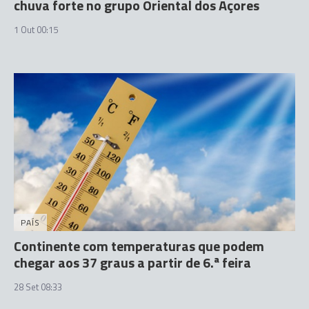
chuva forte no grupo Oriental dos Açores
1 Out 00:15
PAÍS
Continente com temperaturas que podem
chegar aos 37 graus a partir de 6.ª feira
28 Set 08:33