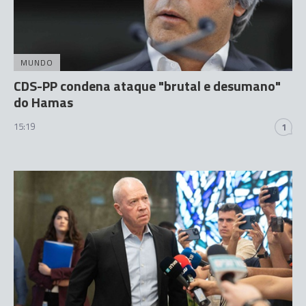
MUNDO
CDS-PP condena ataque "brutal e desumano"
do Hamas
15:19
1