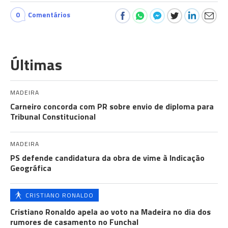
0
Comentários
Últimas
MADEIRA
Carneiro concorda com PR sobre envio de diploma para
Tribunal Constitucional
MADEIRA
PS defende candidatura da obra de vime à Indicação
Geográfica
CRISTIANO RONALDO
Cristiano Ronaldo apela ao voto na Madeira no dia dos
rumores de casamento no Funchal