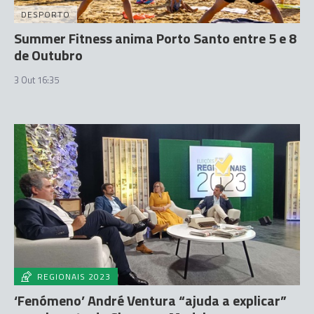
DESPORTO
Summer Fitness anima Porto Santo entre 5 e 8
de Outubro
3 Out 16:35
REGIONAIS 2023
‘Fenómeno’ André Ventura “ajuda a explicar”