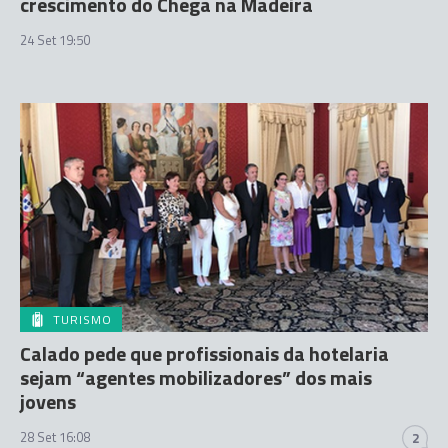
crescimento do Chega na Madeira
24 Set 19:50
TURISMO
Calado pede que profissionais da hotelaria
sejam “agentes mobilizadores” dos mais
jovens
28 Set 16:08
2