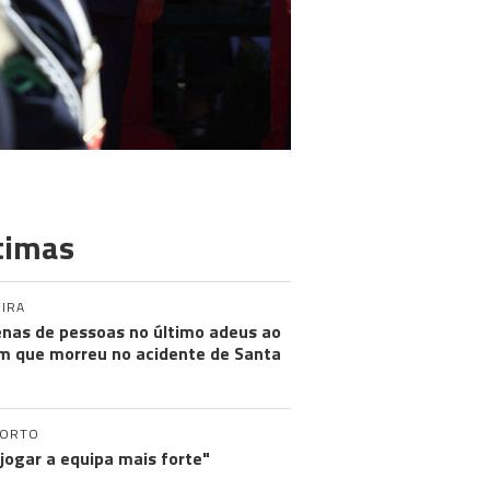
timas
IRA
nas de pessoas no último adeus ao
m que morreu no acidente de Santa
PORTO
 jogar a equipa mais forte"