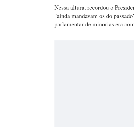
Nessa altura, recordou o Presid
"ainda mandavam os do passado",
parlamentar de minorias era como