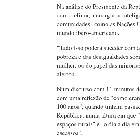
Na análise do Presidente da Repú
com o clima, a energia, a intelig
comunidades" como as Nações U
mundo ibero-americano.
"Tudo isso poderá suceder com a
pobreza e das desigualdades soc
mulher, ou do papel das minorias
alertou.
Num discurso com 11 minutos d
com uma reflexão de "como eram
100 anos", quando tinham passa
República, numa altura em que "
espaços rurais" e "o dia a dia era
escassos".