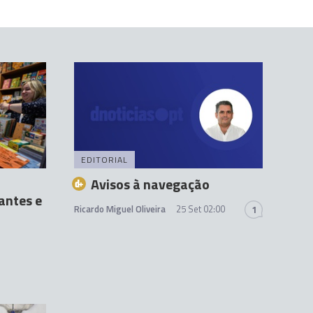
EDITORIAL
Avisos à navegação
antes e
Ricardo Miguel Oliveira
25 Set 02:00
1