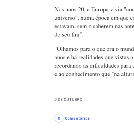
Nos anos 20, a Europa vivia "co
universo", numa época em que es
estavam, sem o saberem nas ant
do seu fim".
"Olhamos para o que era o mund
anos e há realidades que vistas 
recordando as dificuldades para 
e ao conhecimento que "na altura
5 DE OUTUBRO
0
Comentários