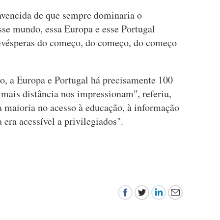
nvencida de que sempre dominaria o
se mundo, essa Europa e esse Portugal
evésperas do começo, do começo, do começo
o, a Europa e Portugal há precisamente 100
a mais distância nos impressionam", referiu,
a maioria no acesso à educação, à informação
 era acessível a privilegiados".