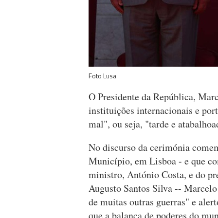
Foto Lusa
O Presidente da República, Marc
instituições internacionais e p
mal", ou seja, "tarde e atabalho
No discurso da cerimónia comem
Município, em Lisboa - e que con
ministro, António Costa, e do p
Augusto Santos Silva -- Marcelo 
de muitas outras guerras" e aler
que a balança de poderes do mu