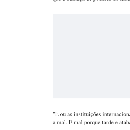
"E ou as instituições internac
a mal. E mal porque tarde e ata