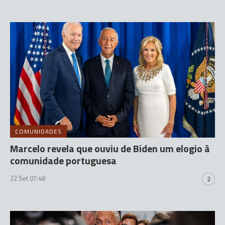
COMUNIDADES
Marcelo revela que ouviu de Biden um elogio à
comunidade portuguesa
22 Set 07:48
2