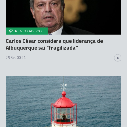
REGIONAIS 2023
Carlos César considera que liderança de
Albuquerque sai "fragilizada"
25 Set 00:24
6