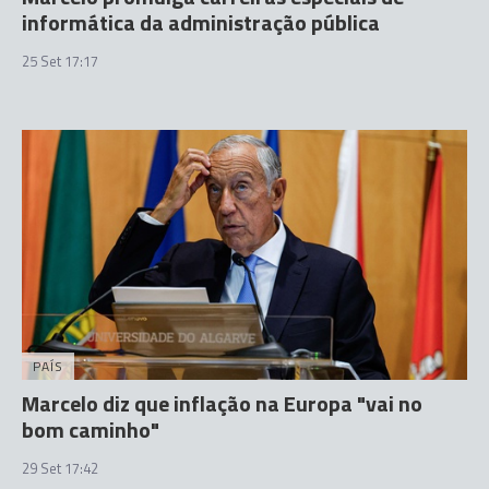
informática da administração pública
25 Set 17:17
PAÍS
Marcelo diz que inflação na Europa "vai no
bom caminho"
29 Set 17:42