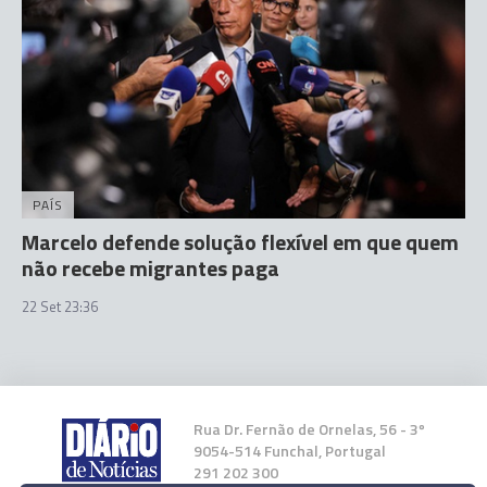
PAÍS
Marcelo defende solução flexível em que quem
não recebe migrantes paga
22 Set 23:36
Rua Dr. Fernão de Ornelas, 56 - 3º
9054-514 Funchal, Portugal
291 202 300