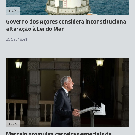
PAÍS
Governo dos Açores considera inconstitucional
alteração à Lei do Mar
29 Set 18:41
PAÍS
Marcelo promulga carreiras especiais de