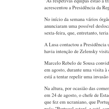
"As respetivas equipas estão a tr
acrescentou a Presidência da Re
No início da semana vários órgã
anunciaram uma possível desloc
sexta-feira, que, entretanto, teri
A Lusa contactou a Presidência 
havia intenção de Zelensky visit
Marcelo Rebelo de Sousa convid
em agosto, durante uma visita à
está a tentar repelir uma invasão
Na altura, por ocasião das come
em 24 de agosto, o chefe de Est
que fez em ucraniano, que Portu
país: "Portugal estará, e está, 