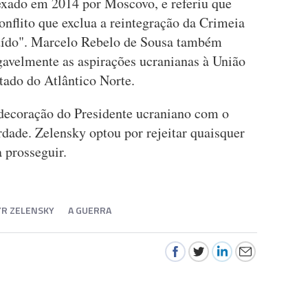
nexado em 2014 por Moscovo, e referiu que
onflito que exclua a reintegração da Crimeia
ruído". Marcelo Rebelo de Sousa também
gavelmente as aspirações ucranianas à União
tado do Atlântico Norte.
ndecoração do Presidente ucraniano com o
ade. Zelensky optou por rejeitar quaisquer
 prosseguir.
R ZELENSKY
A GUERRA