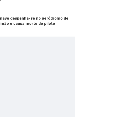
nave despenha-se no aeródromo de
imão e causa morte do piloto