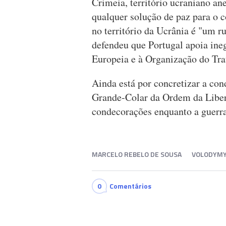
Crimeia, território ucraniano a
qualquer solução de paz para o c
no território da Ucrânia é "um 
defendeu que Portugal apoia ine
Europeia e à Organização do Tra
Ainda está por concretizar a co
Grande-Colar da Ordem da Liberd
condecorações enquanto a guerra
MARCELO REBELO DE SOUSA
VOLODYMY
0
Comentários