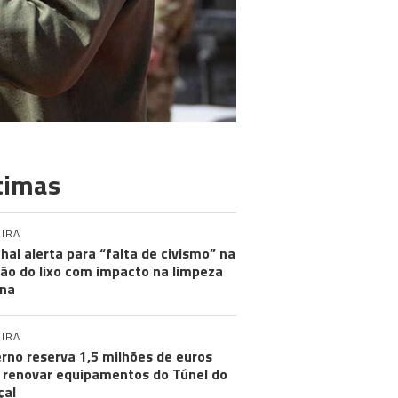
timas
IRA
hal alerta para “falta de civismo” na
ão do lixo com impacto na limpeza
na
IRA
rno reserva 1,5 milhões de euros
 renovar equipamentos do Túnel do
çal