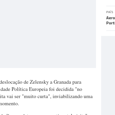
PAÍS
Aero
Port
deslocação de Zelensky a Granada para
dade Política Europeia foi decidida "no
ita vai ser "muito curta", inviabilizando uma
 momento.