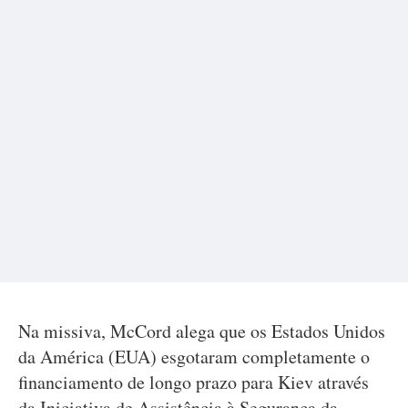
Na missiva, McCord alega que os Estados Unidos
da América (EUA) esgotaram completamente o
financiamento de longo prazo para Kiev através
da Iniciativa de Assistência à Segurança da