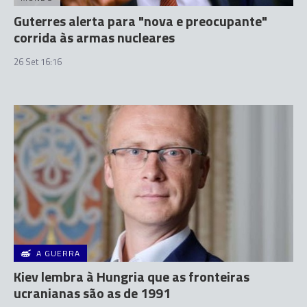
Guterres alerta para "nova e preocupante"
corrida às armas nucleares
26 Set 16:16
A GUERRA
Kiev lembra à Hungria que as fronteiras
ucranianas são as de 1991