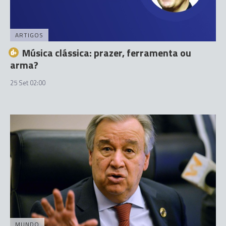
ARTIGOS
Música clássica: prazer, ferramenta ou
arma?
25 Set 02:00
MUNDO