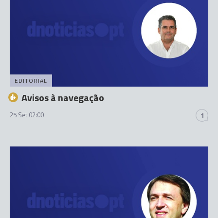
EDITORIAL
Avisos à navegação
25 Set 02:00
1