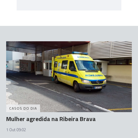
CASOS DO DIA
Mulher agredida na Ribeira Brava
1 Out 09:02