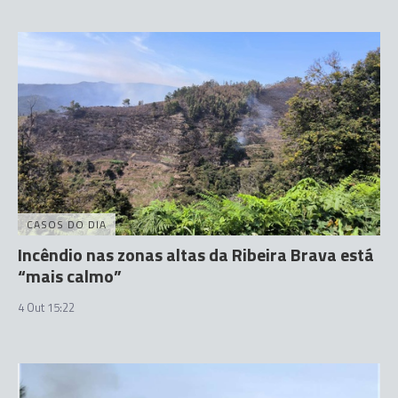
CASOS DO DIA
Incêndio nas zonas altas da Ribeira Brava está
“mais calmo”
4 Out 15:22