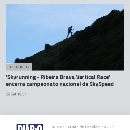
DESPORTO
'Skyrunning - Ribeira Brava Vertical Race'
encerra campeonato nacional de SkySpeed
28 Set 18:57
Rua Dr. Fernão de Ornelas, 56 - 3º