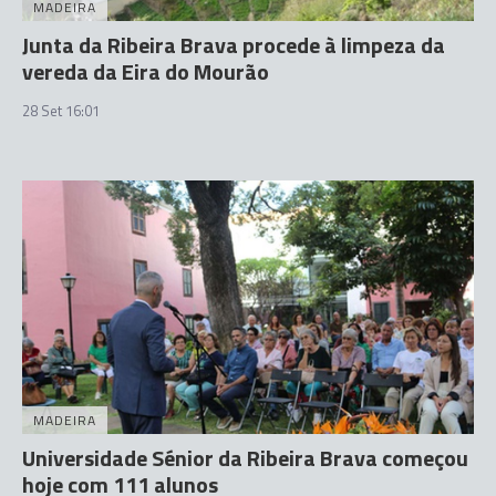
MADEIRA
Junta da Ribeira Brava procede à limpeza da
vereda da Eira do Mourão
28 Set 16:01
MADEIRA
Universidade Sénior da Ribeira Brava começou
hoje com 111 alunos