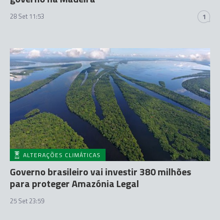
28 Set 11:53
1
ALTERAÇÕES CLIMÁTICAS
Governo brasileiro vai investir 380 milhões
para proteger Amazónia Legal
25 Set 23:59