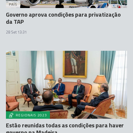
PAÍS
Governo aprova condições para privatização
da TAP
28 Set 13:31
REGIONAIS 2023
Estão reunidas todas as condições para haver
governo na Madeira