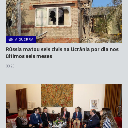
A GUERRA
Rússia matou seis civis na Ucrânia por dia nos
últimos seis meses
09:23