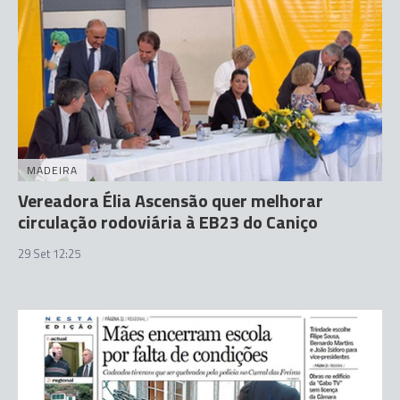
MADEIRA
Vereadora Élia Ascensão quer melhorar
circulação rodoviária à EB23 do Caniço
29 Set 12:25