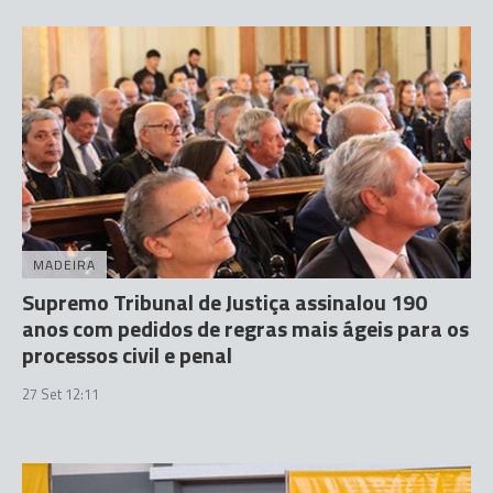
MADEIRA
Supremo Tribunal de Justiça assinalou 190
anos com pedidos de regras mais ágeis para os
processos civil e penal
27 Set 12:11