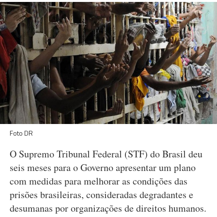
Foto DR
O Supremo Tribunal Federal (STF) do Brasil deu
seis meses para o Governo apresentar um plano
com medidas para melhorar as condições das
prisões brasileiras, consideradas degradantes e
desumanas por organizações de direitos humanos.