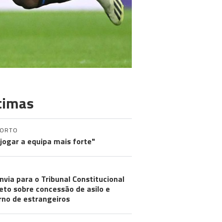
timas
PORTO
 jogar a equipa mais forte"
nvia para o Tribunal Constitucional
eto sobre concessão de asilo e
rno de estrangeiros