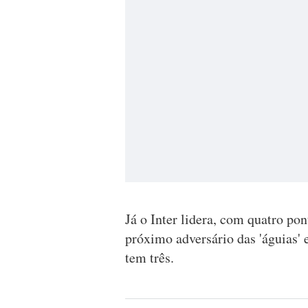
Já o Inter lidera, com quatro po
próximo adversário das 'águias' 
tem três.