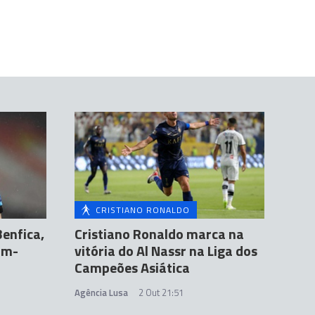
CRISTIANO RONALDO
Benfica,
Cristiano Ronaldo marca na
lim-
vitória do Al Nassr na Liga dos
Campeões Asiática
Agência Lusa
2 Out 21:51