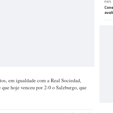
PAÍS
Cons
aval
ntos, em igualdade com a Real Sociedad,
e que hoje venceu por 2-0 o Salzburgo, que