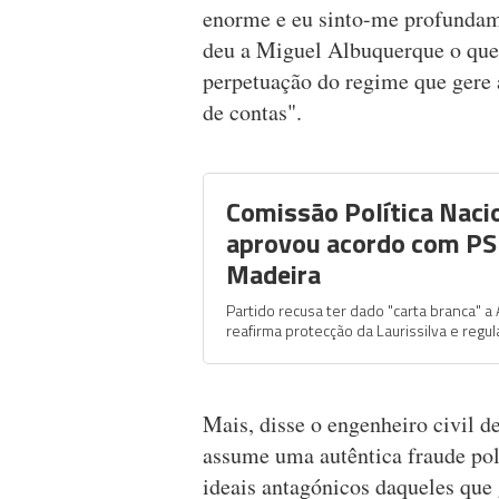
enorme e eu sinto-me profundam
deu a Miguel Albuquerque o que
perpetuação do regime que gere 
de contas".
Comissão Política Naci
aprovou acordo com P
Madeira
Partido recusa ter dado "carta branca" a
reafirma protecção da Laurissilva e reg
Mais, disse o engenheiro civil 
assume uma autêntica fraude pol
ideais antagónicos daqueles que