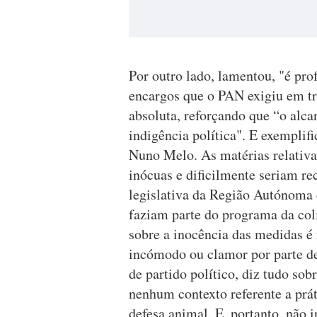
Por outro lado, lamentou, "é pr
encargos que o PAN exigiu em tr
absoluta, reforçando que “o alca
indigência política". E exemplifi
Nuno Melo. As matérias relativa
inócuas e dificilmente seriam r
legislativa da Região Autónoma
faziam parte do programa da col
sobre a inocência das medidas é
incómodo ou clamor por parte d
de partido político, diz tudo sob
nenhum contexto referente a prát
defesa animal. E, portanto, nã