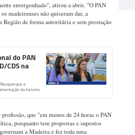
ente envergonhado", atirou a abrir. "O PAN
 os madeirenses não quiseram dar, a
a Região de forma autoritária e sem prestação
onal do PAN
SD/CDS na
 Albuquerque e
ulamentação do turismo
de profissão, que "em menos de 24 horas o PAN
ítica, porquanto tem propostas e supostos
 governam a Madeira e fez toda uma