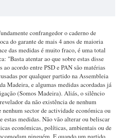
ofundamente confrangedor o caderno de
oca do garante de mais 4 anos de maioria
nce das medidas é muito fraco, é uma total
ca: "Basta atentar ao que sobre estas disse
s ao acordo entre PSD e PAN são matérias
ecusadas por qualquer partido na Assembleia
 da Madeira, e algumas medidas acordadas já
igação (Somos Madeira). Aliás, o silêncio
 revelador da não existência de nenhum
e nenhum sector de actividade económica ou
re estas medidas. Não vão alterar ou beliscar
icas económicas, políticas, ambientais ou de
o incomodam ninguém. E quando um partido