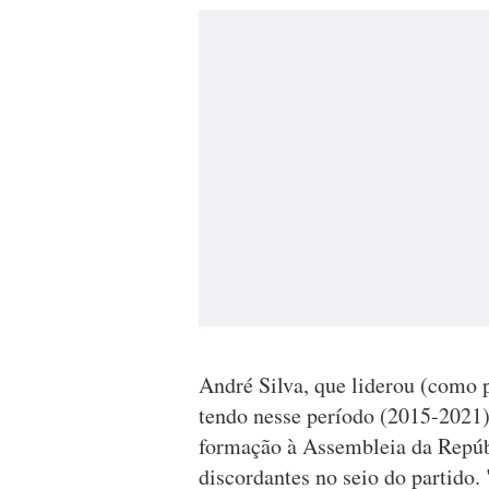
André Silva, que liderou (como 
tendo nesse período (2015-2021)
formação à Assembleia da Repúbl
discordantes no seio do partido