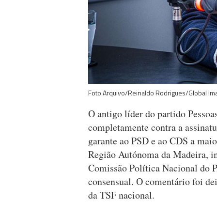
Foto Arquivo/Reinaldo Rodrigues/Global I
O antigo líder do partido Pesso
completamente contra a assinatu
garante ao PSD e ao CDS a maio
Região Autónoma da Madeira, ini
Comissão Política Nacional do P
consensual. O comentário foi de
da TSF nacional.