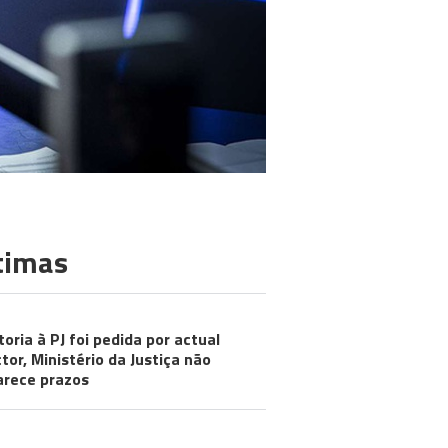
timas
toria à PJ foi pedida por actual
ctor, Ministério da Justiça não
arece prazos