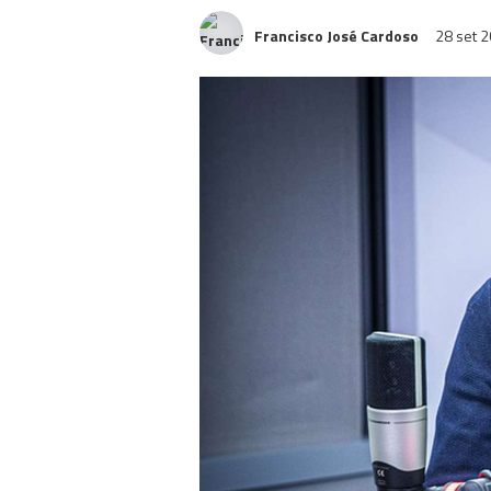
Francisco José Cardoso
28 set 