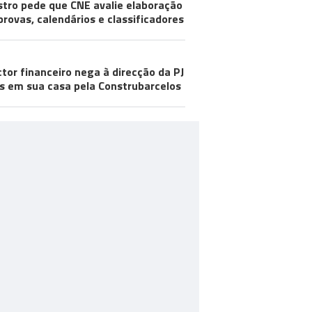
stro pede que CNE avalie elaboração
provas, calendários e classificadores
ctor financeiro nega à direcção da PJ
s em sua casa pela Construbarcelos