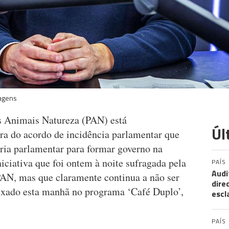
magens
as Animais Natureza (PAN) está
Úl
ra do acordo de incidência parlamentar que
ria parlamentar para formar governo na
ciativa que foi ontem à noite sufragada pela
PAÍS
Audi
AN, mas que claramente continua a não ser
dire
ixado esta manhã no programa ‘Café Duplo’,
escl
PAÍS