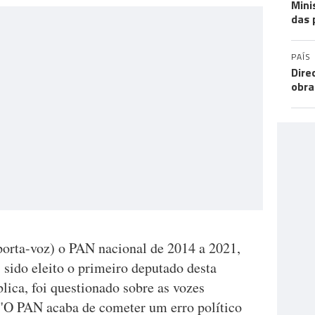
Mini
das 
PAÍS
Dire
obra
porta-voz) o PAN nacional de 2014 a 2021,
 sido eleito o primeiro deputado desta
ica, foi questionado sobre as vozes
. "O PAN acaba de cometer um erro político