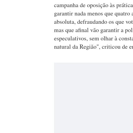
campanha de oposição às práticas
garantir nada menos que quatro a
absoluta, defraudando os que v
mas que afinal vão garantir a po
especulativos, sem olhar à const
natural da Região", criticou de e