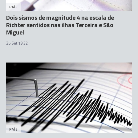
PAÍS
Dois sismos de magnitude 4 na escala de
Richter sentidos nas ilhas Terceira e São
Miguel
25 Set 19:32
PAÍS