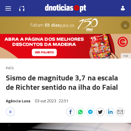
×
Faltam
65 dias
para os
PUB
PAÍS
Sismo de magnitude 3,7 na escala
de Richter sentido na ilha do Faial
Agência Lusa
03 out 2023
22:51
0