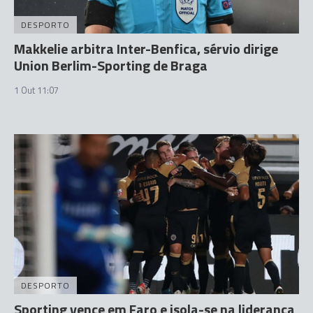
DESPORTO
Makkelie arbitra Inter-Benfica, sérvio dirige
Union Berlim-Sporting de Braga
1 Out 11:07
DESPORTO
Sporting vence em Faro e isola-se na liderança