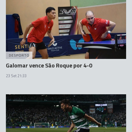
DESPORTO
Galomar vence São Roque por 4-0
23 Set 21:33