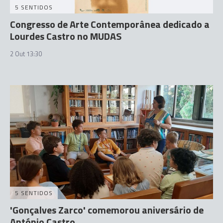
5 SENTIDOS
Congresso de Arte Contemporânea dedicado a
Lourdes Castro no MUDAS
2 Out 13:30
5 SENTIDOS
'Gonçalves Zarco' comemorou aniversário de
António Castro