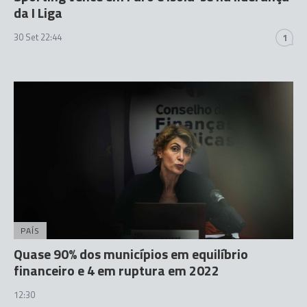
da I Liga
30 Set 22:44
1
PAÍS
Quase 90% dos municípios em equilíbrio
financeiro e 4 em ruptura em 2022
12:30