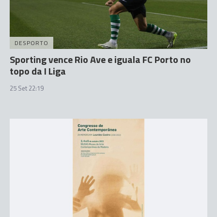
DESPORTO
Sporting vence Rio Ave e iguala FC Porto no
topo da I Liga
25 Set 22:19