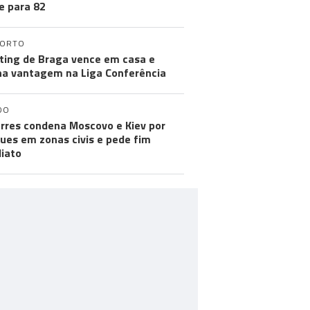
e para 82
PORTO
ting de Braga vence em casa e
a vantagem na Liga Conferência
DO
rres condena Moscovo e Kiev por
ues em zonas civis e pede fim
iato