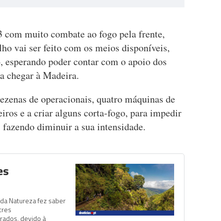
3 com muito combate ao fogo pela frente,
lho vai ser feito com os meios disponíveis,
o, esperando poder contar com o apoio dos
 a chegar à Madeira.
dezenas de operacionais, quatro máquinas de
iros e a criar alguns corta-fogo, para impedir
, fazendo diminuir a sua intensidade.
es
 da Natureza fez saber
tres
rados, devido à