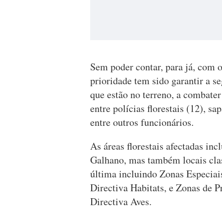
Sem poder contar, para já, com 
prioridade tem sido garantir a s
que estão no terreno, a combater
entre polícias florestais (12), sa
entre outros funcionários.
As áreas florestais afectadas inc
Galhano, mas também locais cla
última incluindo Zonas Especiai
Directiva Habitats, e Zonas de P
Directiva Aves.