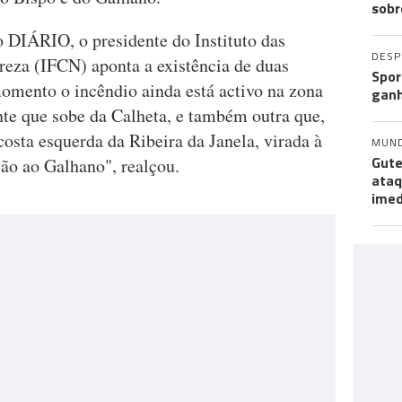
sobr
 DIÁRIO, o presidente do Instituto das
DES
reza (IFCN) aponta a existência de duas
Spor
momento o incêndio ainda está activo na zona
ganh
te que sobe da Calheta, e também outra que,
osta esquerda da Ribeira da Janela, virada à
MUN
Gute
ão ao Galhano", realçou.
ataq
imed