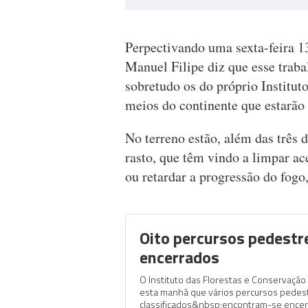
Perpectivando uma sexta-feira 1
Manuel Filipe diz que esse traba
sobretudo os do próprio Institut
meios do continente que estarão
No terreno estão, além das três 
rasto, que têm vindo a limpar ace
ou retardar a progressão do fogo
Oito percursos pedestr
encerrados
O Instituto das Florestas e Conservação
esta manhã que vários percursos pedes
classificados&nbsp;encontram-se encer