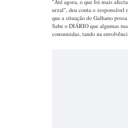
"Até agora, o que foi mais afecta
urzal", deu conta o responsável
que a situação do Galhano possa
Sabe o DIÁRIO que algumas manc
consumidas, tando na envolvênc