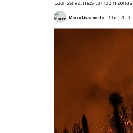
Laurissilva, mas também zonas
Marco Livramento
13 out 2023