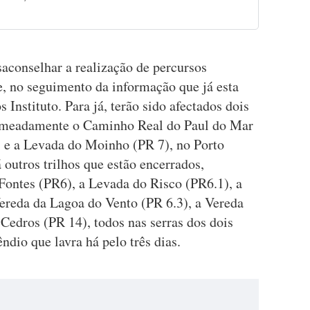
aconselhar a realização de percursos
e, no seguimento da informação que já esta
Instituto. Para já, terão sido afectados dois
omeadamente o Caminho Real do Paul do Mar
, e a Levada do Moinho (PR 7), no Porto
outros trilhos que estão encerrados,
ontes (PR6), a Levada do Risco (PR6.1), a
ereda da Lagoa do Vento (PR 6.3), a Vereda
Cedros (PR 14), todos nas serras dos dois
êndio que lavra há pelo três dias.