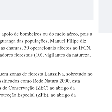
o apoio de bombeiros ou do meio aéreo, pois a
egurança das populações, Manuel Filipe diz
 as chamas, 30 operacionais afectos ao IFCN,
padores florestais (10), vigilantes da natureza,
luem zonas de floresta Laussilva, sobretudo no
ssificados como Rede Natura 2000, esta
s de Conservação (ZEC) ao abrigo da
rotecção Especial (ZPE), ao abrigo da