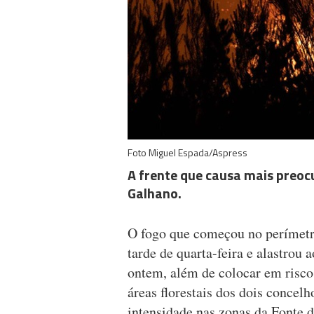
Foto Miguel Espada/Aspress
A frente que causa mais preoc
Galhano.
O fogo que começou no perímetro
tarde de quarta-feira e alastrou
ontem, além de colocar em risco 
áreas florestais dos dois concel
intensidade nas zonas da Fonte 