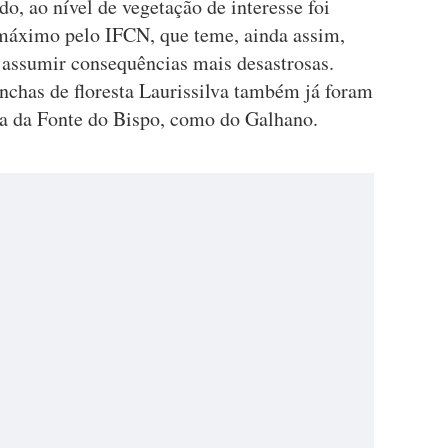
do, ao nível de vegetação de interesse foi
 máximo pelo IFCN, que teme, ainda assim,
 assumir consequências mais desastrosas.
has de floresta Laurissilva também já foram
ia da Fonte do Bispo, como do Galhano.