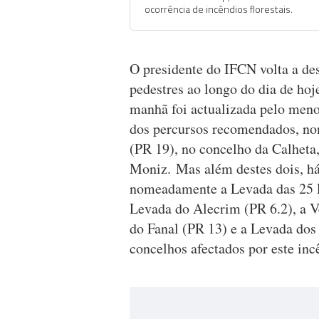
ocorrência de incêndios florestais.
O presidente do IFCN volta a des
pedestres ao longo do dia de hoj
manhã foi actualizada pelo menos 
dos percursos recomendados, n
(PR 19), no concelho da Calheta
Moniz. Mas além destes dois, há 
nomeadamente a Levada das 25 F
Levada do Alecrim (PR 6.2), a V
do Fanal (PR 13) e a Levada dos 
concelhos afectados por este inc