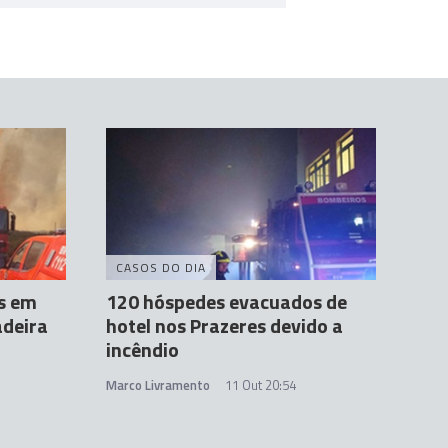
CASOS DO DIA
os em
120 hóspedes evacuados de
adeira
hotel nos Prazeres devido a
incêndio
Marco Livramento
11 Out 20:54