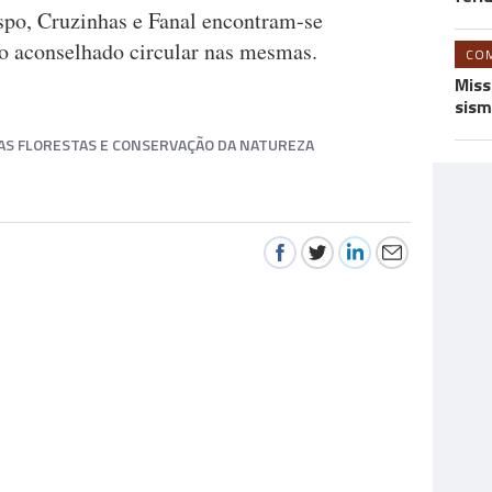
ispo, Cruzinhas e Fanal encontram-se
o aconselhado circular nas mesmas.
CO
Miss
sism
AS FLORESTAS E CONSERVAÇÃO DA NATUREZA