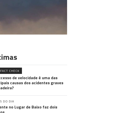
timas
FACT CHECK
xcesso de velocidade é uma das
cipais causas dos acidentes graves
adeira?
S DO DIA
ente no Lugar de Baixo faz dois
dos