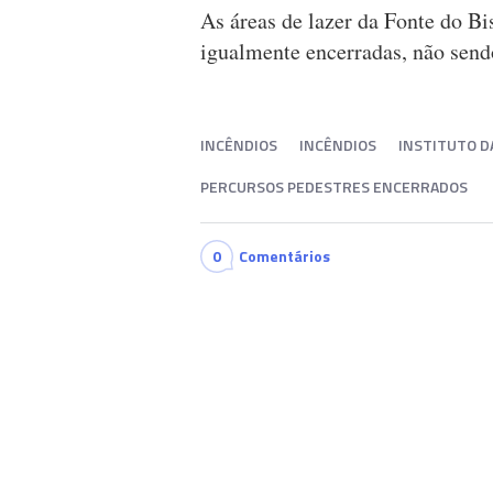
As áreas de lazer da Fonte do B
igualmente encerradas, não send
INCÊNDIOS
INCÊNDIOS
INSTITUTO D
PERCURSOS PEDESTRES ENCERRADOS
0
Comentários