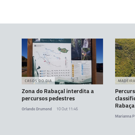
CASOS DO DIA
MADEIR
Zona do Rabaçal interdita a
Percurs
percursos pedestres
classif
Rabaça
Orlando Drumond
10 Out 11:46
Marianna P