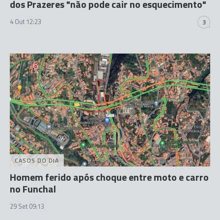
dos Prazeres "não pode cair no esquecimento"
4 Out 12:23
3
CASOS DO DIA
Homem ferido após choque entre moto e carro
no Funchal
29 Set 09:13