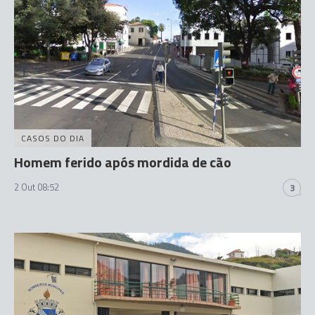
CASOS DO DIA
Homem ferido após mordida de cão
2 Out 08:52
3