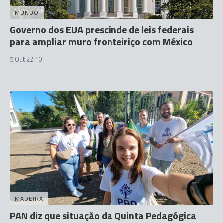
MUNDO
Governo dos EUA prescinde de leis federais
para ampliar muro fronteiriço com México
5 Out 22:10
MADEIRA
PAN diz que situação da Quinta Pedagógica