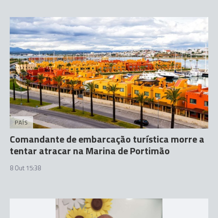
PAÍS
Comandante de embarcação turística morre a
tentar atracar na Marina de Portimão
8 Out 15:38