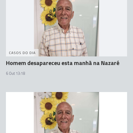
CASOS DO DIA
Homem desapareceu esta manhã na Nazaré
6 Out 13:18