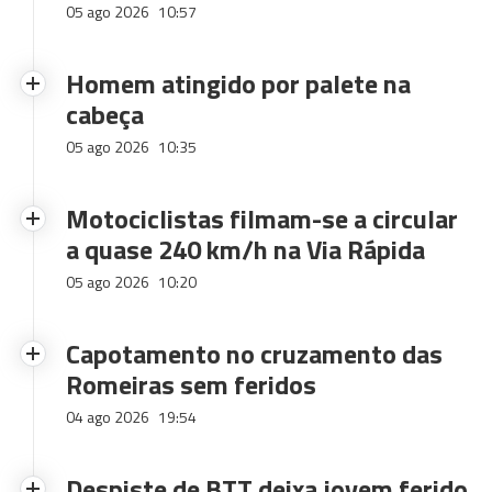
05 ago 2026
10:57
Homem atingido por palete na
cabeça
05 ago 2026
10:35
Motociclistas filmam-se a circular
a quase 240 km/h na Via Rápida
05 ago 2026
10:20
Capotamento no cruzamento das
Romeiras sem feridos
04 ago 2026
19:54
Despiste de BTT deixa jovem ferido