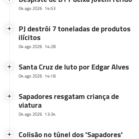
04 ago 2026
14:53
PJ destrói 7 toneladas de produtos
ilícitos
04 ago 2026
14:28
Santa Cruz de luto por Edgar Alves
04 ago 2026
14:18
Sapadores resgatam criança de
viatura
04 ago 2026
13:34
Colisão no túnel dos 'Sapadores'