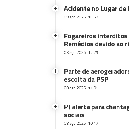
Acidente no Lugar de 
08 ago 2026
16:52
Fogareiros interdito
Remédios devido ao ri
08 ago 2026
12:25
Parte de aerogerador
escolta da PSP
08 ago 2026
11:01
PJ alerta para chanta
sociais
08 ago 2026
10:47