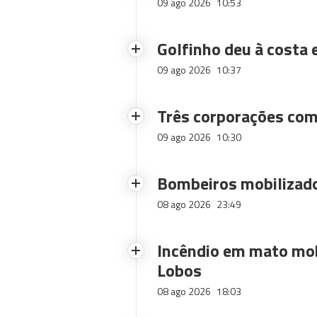
09 ago 2026
10:53
Golfinho deu à costa
09 ago 2026
10:37
Três corporações com
09 ago 2026
10:30
Bombeiros mobilizado
08 ago 2026
23:49
Incêndio em mato mob
Lobos
08 ago 2026
18:03