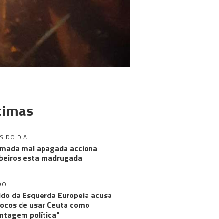
timas
S DO DIA
mada mal apagada acciona
eiros esta madrugada
DO
ido da Esquerda Europeia acusa
ocos de usar Ceuta como
ntagem política"