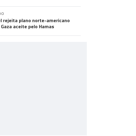
DO
el rejeita plano norte-americano
 Gaza aceite pelo Hamas