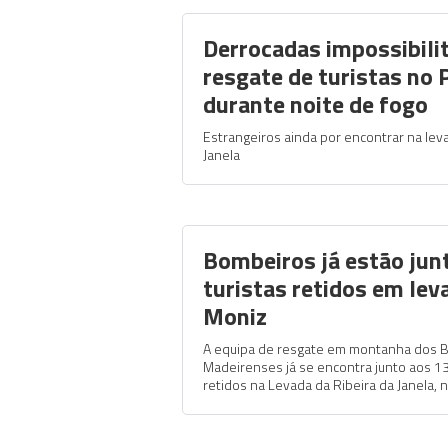
Derrocadas impossibili
resgate de turistas no
durante noite de fogo
Estrangeiros ainda por encontrar na lev
Janela
Bombeiros já estão jun
turistas retidos em lev
Moniz
A equipa de resgate em montanha dos B
Madeirenses já se encontra junto aos 13
retidos na Levada da Ribeira da Janela, 