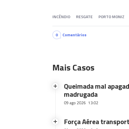
INCÊNDIO
RESGATE
PORTO MONIZ
0
Comentários
Mais Casos
Queimada mal apagad
madrugada
09 ago 2026
13:02
Força Aérea transport