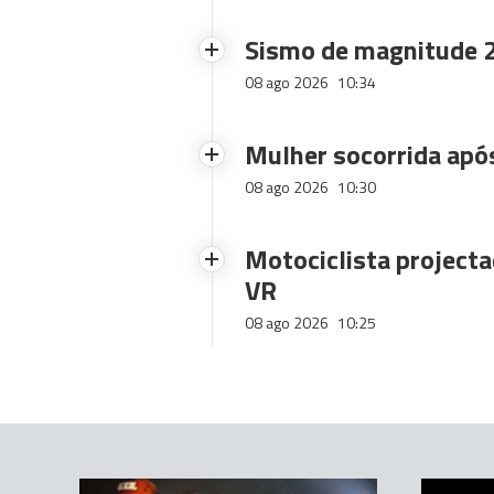
Sismo de magnitude 2
08 ago 2026
10:34
Mulher socorrida após
08 ago 2026
10:30
Motociclista projecta
VR
08 ago 2026
10:25