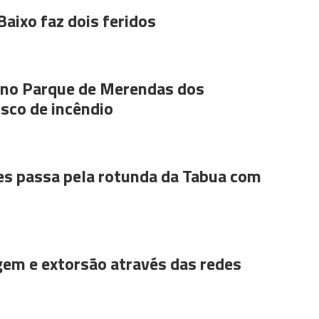
Baixo faz dois feridos
s no Parque de Merendas dos
sco de incêndio
es passa pela rotunda da Tabua com
gem e extorsão através das redes