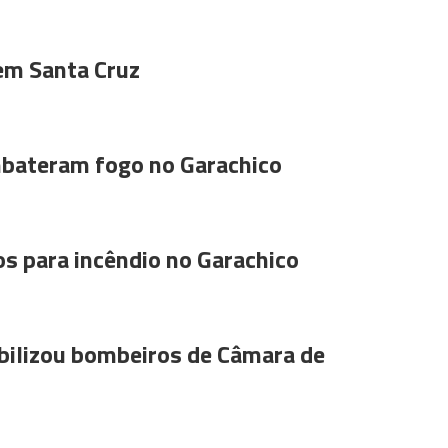
 em Santa Cruz
bateram fogo no Garachico
s para incêndio no Garachico
ilizou bombeiros de Câmara de