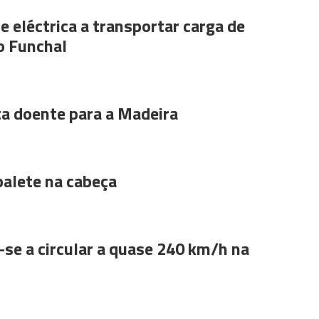
e eléctrica a transportar carga de
o Funchal
ta doente para a Madeira
alete na cabeça
se a circular a quase 240 km/h na