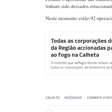
tinham sido deixados estacionado
Neste momento estão 92 operacio
Todas as corporações 
da Região accionadas 
ao fogo na Calheta
O incêndio que deflagra desde ontem na 
todas as corporações de bombeiros da i
CALHETA
INCÊNDIOS
COMBATE A INC