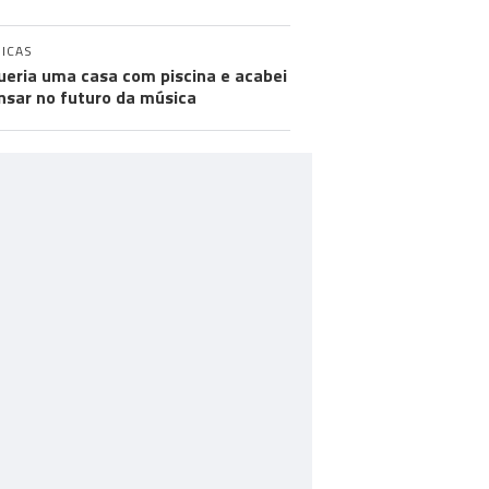
ICAS
ueria uma casa com piscina e acabei
nsar no futuro da música