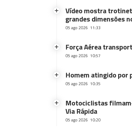
Vídeo mostra trotinet
grandes dimensões n
05 ago 2026
11:33
Força Aérea transpor
05 ago 2026
10:57
Homem atingido por p
05 ago 2026
10:35
Motociclistas filmam-
Via Rápida
05 ago 2026
10:20