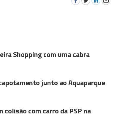
ira Shopping com uma cabra
 capotamento junto ao Aquaparque
m colisão com carro da PSP na