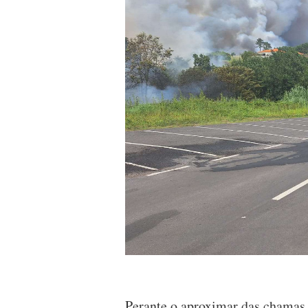
Perante o aproximar das chamas,