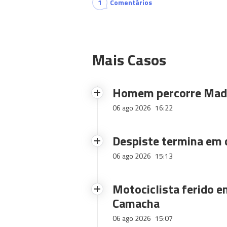
1
Comentários
Mais Casos
Homem percorre Made
06 ago 2026
16:22
Despiste termina em
06 ago 2026
15:13
Motociclista ferido e
Camacha
06 ago 2026
15:07