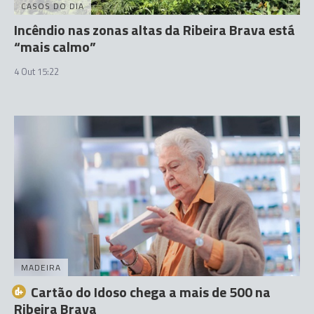
CASOS DO DIA
Incêndio nas zonas altas da Ribeira Brava está
“mais calmo”
4 Out 15:22
MADEIRA
Cartão do Idoso chega a mais de 500 na
Ribeira Brava