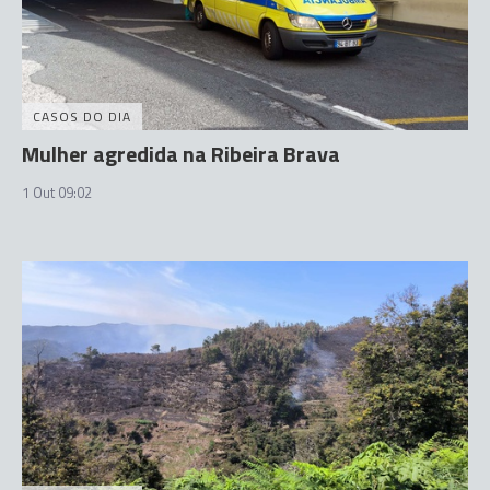
CASOS DO DIA
Mulher agredida na Ribeira Brava
1 Out 09:02