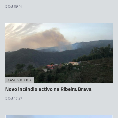
5 Out 09:44
CASOS DO DIA
Novo incêndio activo na Ribeira Brava
5 Out 17:37