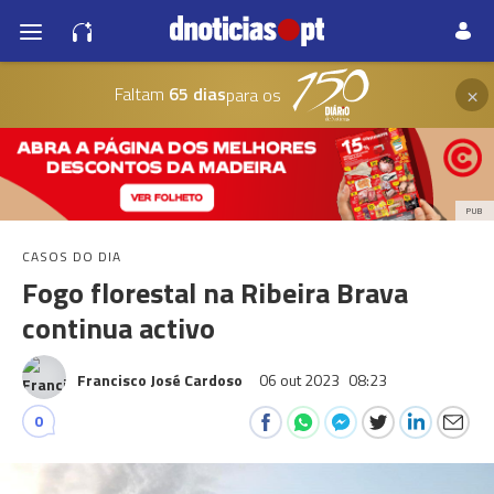
×
Faltam
65 dias
para os
PUB
CASOS DO DIA
Fogo florestal na Ribeira Brava
continua activo
Francisco José Cardoso
06 out 2023
08:23
0