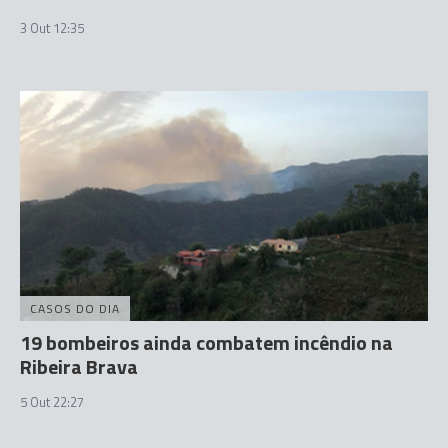
3 Out 12:35
CASOS DO DIA
19 bombeiros ainda combatem incêndio na
Ribeira Brava
5 Out 22:27