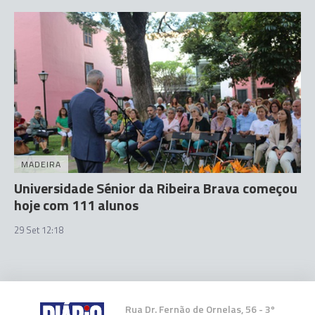
MADEIRA
Universidade Sénior da Ribeira Brava começou
hoje com 111 alunos
29 Set 12:18
Rua Dr. Fernão de Ornelas, 56 - 3º