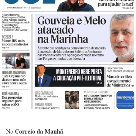
Correio da Manhã
No
: