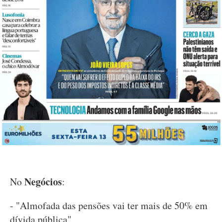
Negócios
No
:
- "Almofada das pensões vai ter mais de 50% em
dívida pública"