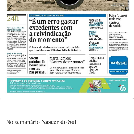
Nascer do Sol
No semanário
: