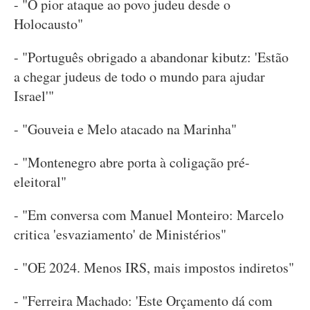
- "O pior ataque ao povo judeu desde o
Holocausto"
- "Português obrigado a abandonar kibutz: 'Estão
a chegar judeus de todo o mundo para ajudar
Israel'"
- "Gouveia e Melo atacado na Marinha"
- "Montenegro abre porta à coligação pré-
eleitoral"
- "Em conversa com Manuel Monteiro: Marcelo
critica 'esvaziamento' de Ministérios"
- "OE 2024. Menos IRS, mais impostos indiretos"
- "Ferreira Machado: 'Este Orçamento dá com