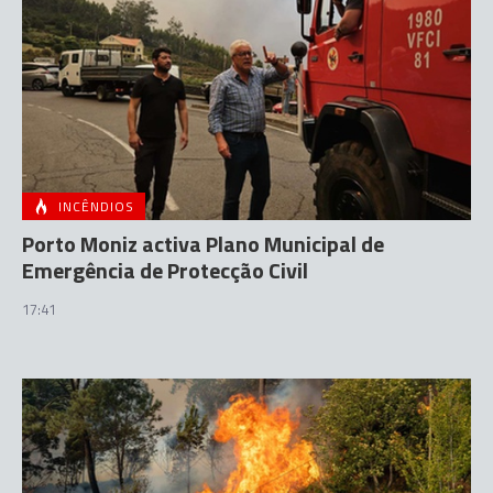
INCÊNDIOS
Porto Moniz activa Plano Municipal de
Emergência de Protecção Civil
17:41