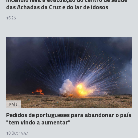
das Achadas da Cruz e do lar de idosos
16:25
PAÍS
Pedidos de portugueses para abandonar o país
"tem vindo a aumentar"
10 Out 14:47