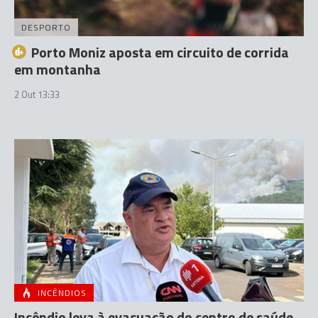
DESPORTO
Porto Moniz aposta em circuito de corrida
em montanha
2 Out 13:33
INCÊNDIOS
Incêndio leva à evacuação do centro de saúde