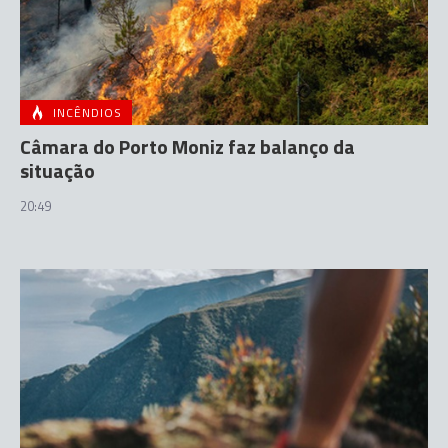
INCÊNDIOS
Câmara do Porto Moniz faz balanço da
situação
20:49